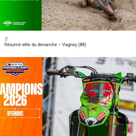
//
Résumé elite du dimanche – Vagney (88)