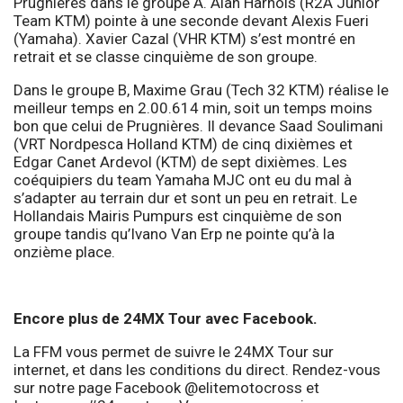
Prugnières dans le groupe A. Alan Harnois (R2A Junior
Team KTM) pointe à une seconde devant Alexis Fueri
(Yamaha). Xavier Cazal (VHR KTM) s’est montré en
retrait et se classe cinquième de son groupe.
Dans le groupe B, Maxime Grau (Tech 32 KTM) réalise le
meilleur temps en 2.00.614 min, soit un temps moins
bon que celui de Prugnières. Il devance Saad Soulimani
(VRT Nordpesca Holland KTM) de cinq dixièmes et
Edgar Canet Ardevol (KTM) de sept dixièmes. Les
coéquipiers du team Yamaha MJC ont eu du mal à
s’adapter au terrain dur et sont un peu en retrait. Le
Hollandais Mairis Pumpurs est cinquième de son
groupe tandis qu’Ivano Van Erp ne pointe qu’à la
onzième place.
Encore plus de 24MX Tour avec Facebook.
La FFM vous permet de suivre le 24MX Tour sur
internet, et dans les conditions du direct. Rendez-vous
sur notre page Facebook @elitemotocross et