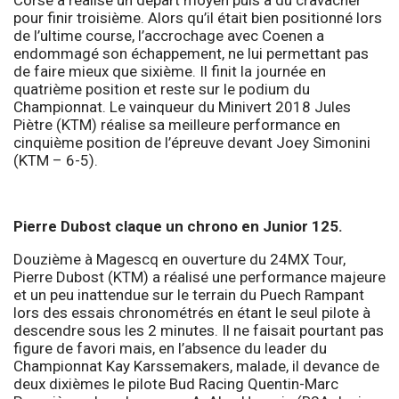
pour finir troisième. Alors qu’il était bien positionné lors
de l’ultime course, l’accrochage avec Coenen a
endommagé son échappement, ne lui permettant pas
de faire mieux que sixième. Il finit la journée en
quatrième position et reste sur le podium du
Championnat. Le vainqueur du Minivert 2018 Jules
Piètre (KTM) réalise sa meilleure performance en
cinquième position de l’épreuve devant Joey Simonini
(KTM – 6-5).
Pierre Dubost claque un chrono en Junior 125.
Douzième à Magescq en ouverture du 24MX Tour,
Pierre Dubost (KTM) a réalisé une performance majeure
et un peu inattendue sur le terrain du Puech Rampant
lors des essais chronométrés en étant le seul pilote à
descendre sous les 2 minutes. Il ne faisait pourtant pas
figure de favori mais, en l’absence du leader du
Championnat Kay Karssemakers, malade, il devance de
deux dixièmes le pilote Bud Racing Quentin-Marc