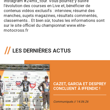
Instagram #24mx_tour. Vous pourrez y suivre
l’évolution des courses en Live et, bénéficier de
contenus vidéos exclusifs : interview, résumé des
manches, sujets magazines, résultats commentés,
classements… Et bien sûr, toutes les informations sont
sur le site officiel du championnat www.elite-
motocross.fr
LES DERNIÈRES ACTUS
CAZET, GARCIA ET DESPREY
CONCLUENT À IFFENDIC !
Communiqués
14.06.26