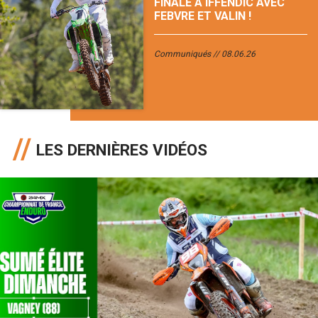
FINALE À IFFENDIC AVEC
FEBVRE ET VALIN !
Communiqués
08.06.26
LES DERNIÈRES VIDÉOS