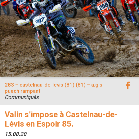
283 – castelnau-de-levis (81) (81) – a.g.s.
puech rampant
Communiqués
Valin s’impose à Castelnau-de-
Lévis en Espoir 85.
15.08.20