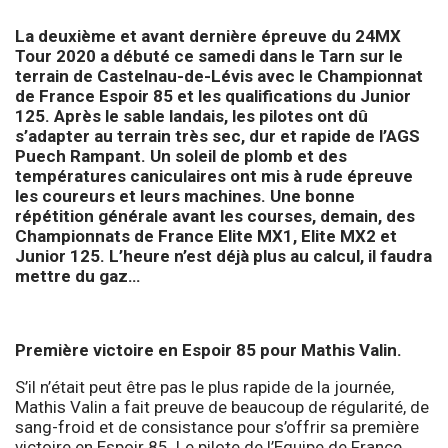
La deuxième et avant dernière épreuve du 24MX
Tour 2020 a débuté ce samedi dans le Tarn sur le
terrain de Castelnau-de-Lévis avec le Championnat
de France Espoir 85 et les qualifications du Junior
125. Après le sable landais, les pilotes ont dû
s’adapter au terrain très sec, dur et rapide de l’AGS
Puech Rampant. Un soleil de plomb et des
températures caniculaires ont mis à rude épreuve
les coureurs et leurs machines. Une bonne
répétition générale avant les courses, demain, des
Championnats de France Elite MX1, Elite MX2 et
Junior 125. L’heure n’est déjà plus au calcul, il faudra
mettre du gaz…
Première victoire en Espoir 85 pour Mathis Valin.
S’il n’était peut être pas le plus rapide de la journée,
Mathis Valin a fait preuve de beaucoup de régularité, de
sang-froid et de consistance pour s’offrir sa première
victoire en Espoir 85. Le pilote de l’Equipe de France