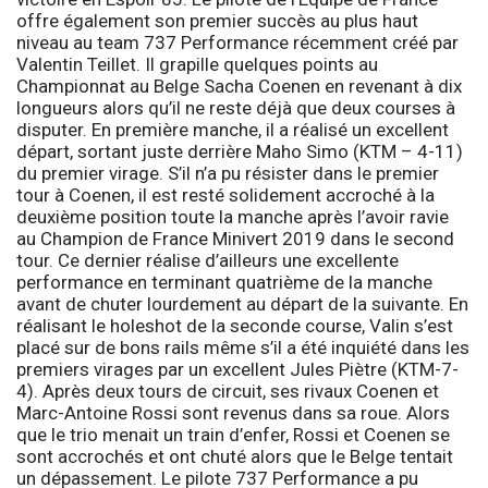
offre également son premier succès au plus haut
niveau au team 737 Performance récemment créé par
Valentin Teillet. Il grapille quelques points au
Championnat au Belge Sacha Coenen en revenant à dix
longueurs alors qu’il ne reste déjà que deux courses à
disputer. En première manche, il a réalisé un excellent
départ, sortant juste derrière Maho Simo (KTM – 4-11)
du premier virage. S’il n’a pu résister dans le premier
tour à Coenen, il est resté solidement accroché à la
deuxième position toute la manche après l’avoir ravie
au Champion de France Minivert 2019 dans le second
tour. Ce dernier réalise d’ailleurs une excellente
performance en terminant quatrième de la manche
avant de chuter lourdement au départ de la suivante. En
réalisant le holeshot de la seconde course, Valin s’est
placé sur de bons rails même s’il a été inquiété dans les
premiers virages par un excellent Jules Piètre (KTM-7-
4). Après deux tours de circuit, ses rivaux Coenen et
Marc-Antoine Rossi sont revenus dans sa roue. Alors
que le trio menait un train d’enfer, Rossi et Coenen se
sont accrochés et ont chuté alors que le Belge tentait
un dépassement. Le pilote 737 Performance a pu