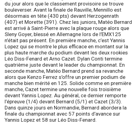
du jour alors que le classement provisoire se trouve
bouleverser. Avant la finale de Rauville, Mennillo est
désormais en tête (430 pts) devant Herzogenrath
(407) et Morette (391). Chez les juniors, Matéo Bernard
est arrivé à Saint-Pierre avec la plaque rouge alors que
Sleny Goyer, blessé en Allemagne lors de l’EMX125
n’était pas présent. En première manche, c’est Yannis
Lopez qui se montre le plus efficace en montant sur la
plus haute marche du podium devant les deux rookies
Léo Diss-Fenard et Arno Cazet. Dylan Conti termine
quatrième juste devant le leader du championnat. En
seconde manche, Matéo Bernard prend sa revanche
alors que Kenzo Ferrez s’offre un premier podium de
manche bien mérité en 125. Solide comme en première
manche, Cazet termine une nouvelle fois troisième
devant Yannis Lopez. Au général, ce dernier remporte
l’épreuve (1/4) devant Bernard (5/1) et Cazet (3/3).
Dans quinze jours en Normandie, Bernard abordera la
finale du championnat avec 57 points d’avance sur
Yannis Lopez et 58 sur Léo Diss-Fenard.