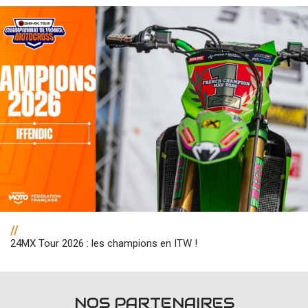
//
24MX Tour 2026 : les champions en ITW !
NOS PARTENAIRES