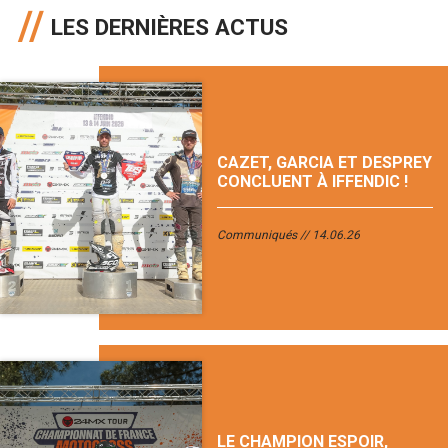
LES DERNIÈRES ACTUS
CAZET, GARCIA ET DESPREY
CONCLUENT À IFFENDIC !
Communiqués
14.06.26
LE CHAMPION ESPOIR,