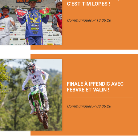
C’EST TIM LOPES !
Communiqués
13.06.26
FINALE À IFFENDIC AVEC
FEBVRE ET VALIN !
Communiqués
08.06.26