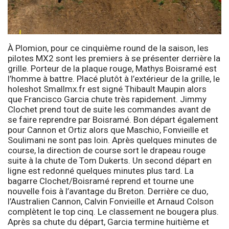
À Plomion, pour ce cinquième round de la saison, les
pilotes MX2 sont les premiers à se présenter derrière la
grille. Porteur de la plaque rouge, Mathys Boisramé est
l’homme à battre. Placé plutôt à l’extérieur de la grille, le
holeshot Smallmx.fr est signé Thibault Maupin alors
que Francisco Garcia chute très rapidement. Jimmy
Clochet prend tout de suite les commandes avant de
se faire reprendre par Boisramé. Bon départ également
pour Cannon et Ortiz alors que Maschio, Fonvieille et
Soulimani ne sont pas loin. Après quelques minutes de
course, la direction de course sort le drapeau rouge
suite à la chute de Tom Dukerts. Un second départ en
ligne est redonné quelques minutes plus tard. La
bagarre Clochet/Boisramé reprend et tourne une
nouvelle fois à l’avantage du Breton. Derrière ce duo,
l’Australien Cannon, Calvin Fonvieille et Arnaud Colson
complètent le top cinq. Le classement ne bougera plus.
Après sa chute du départ, Garcia termine huitième et