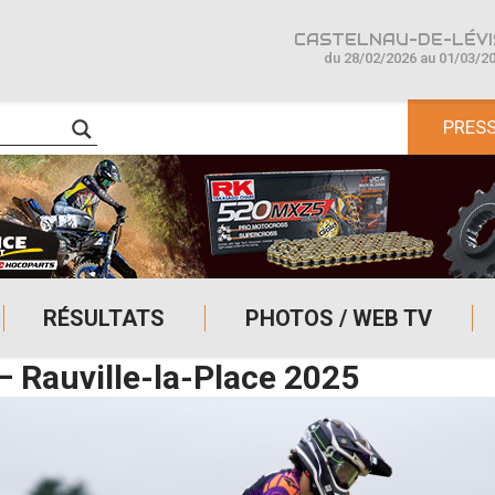
CASTELNAU-DE-LÉVIS
du 28/02/2026 au 01/03/2
PRES
RÉSULTATS
PHOTOS / WEB TV
 Rauville-la-Place 2025