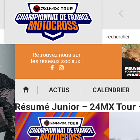
Retrouvez nous sur
les réseaux sociaux :
ACTUS
CALENDRIER
Résumé Junior – 24MX Tour –