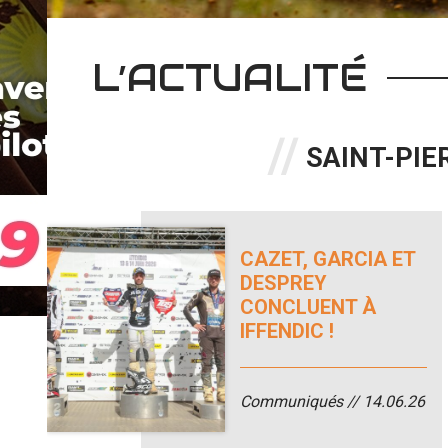
L’ACTUALITÉ
SAINT-PIER
CAZET, GARCIA ET
DESPREY
CONCLUENT À
IFFENDIC !
Communiqués
14.06.26