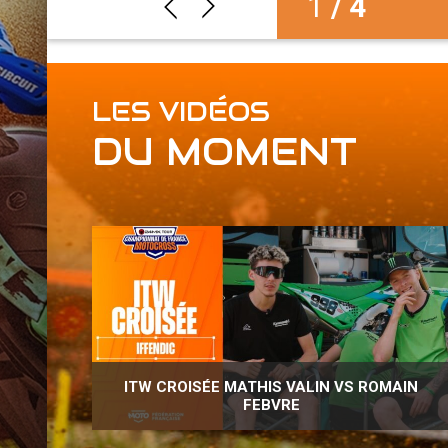
2
/ 4
LES VIDÉOS
DU MOMENT
VEZ
LZA
ITW CROISÉE MATHIS VALIN VS ROMAIN
FEBVRE