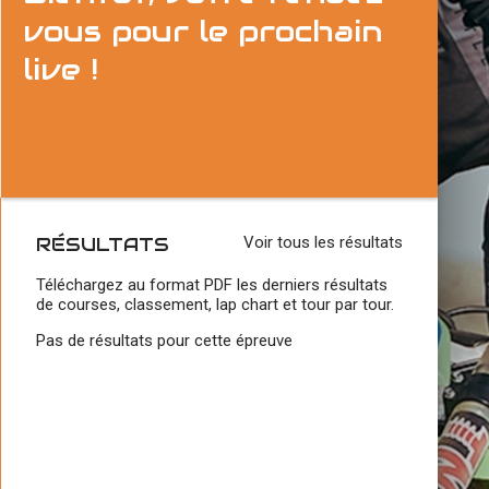
vous pour le prochain
live !
RÉSULTATS
Voir tous les résultats
Téléchargez au format PDF les derniers résultats
de courses, classement, lap chart et tour par tour.
Pas de résultats pour cette épreuve