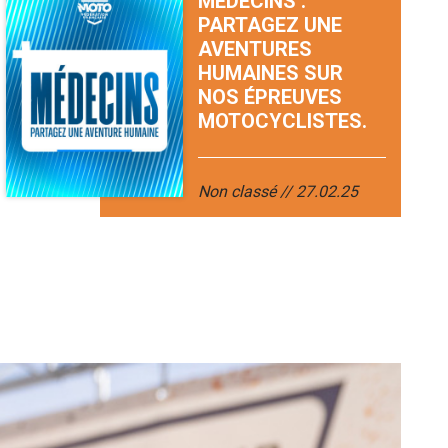
MÉDECINS :
PARTAGEZ UNE
AVENTURES
HUMAINES SUR
NOS ÉPREUVES
MOTOCYCLISTES.
Non classé
27.02.25