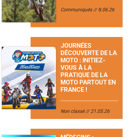
Communiqués
8.06.26
JOURNÉES
DÉCOUVERTE DE LA
MOTO : INITIEZ-
VOUS À LA
PRATIQUE DE LA
MOTO PARTOUT EN
FRANCE !
Non classé
21.05.26