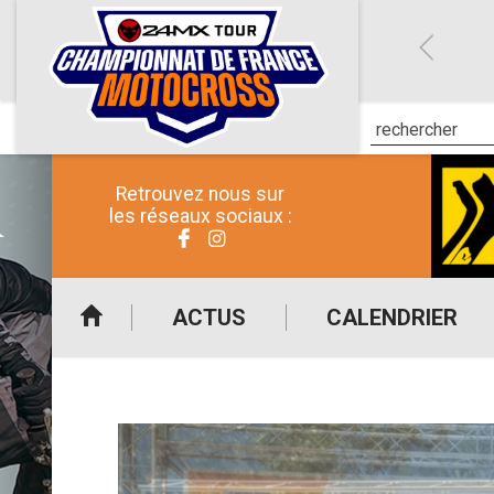
Retrouvez nous sur
les réseaux sociaux :
ACTUS
CALENDRIER