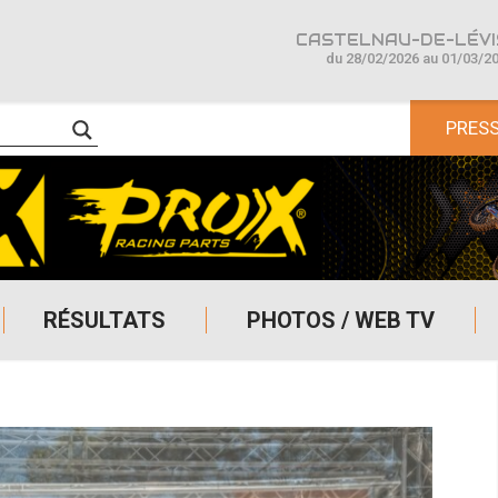
CASTELNAU-DE-LÉVIS
du 28/02/2026 au 01/03/2
PRES
RÉSULTATS
PHOTOS / WEB TV