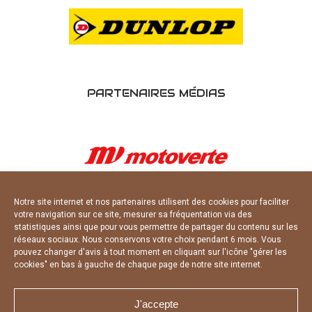
PARTENAIRES MÉDIAS
Notre site internet et nos partenaires utilisent des cookies pour faciliter
votre navigation sur ce site, mesurer sa fréquentation via des
statistiques ainsi que pour vous permettre de partager du contenu sur les
réseaux sociaux. Nous conservons votre choix pendant 6 mois. Vous
pouvez changer d'avis à tout moment en cliquant sur l'icône "gérer les
cookies" en bas à gauche de chaque page de notre site internet.
J'accepte