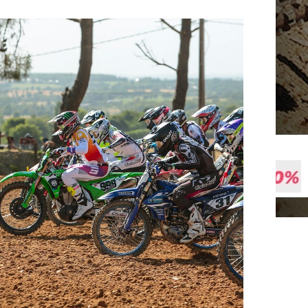
 le résumé vidéo