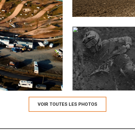
2026
FROTEY-LÈS-
6
VESOUL 2026
VOIR TOUTES LES PHOTOS