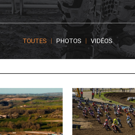
TOUTES
PHOTOS
VIDÉOS
SAINT-JEAN
D\'ANGÉLY