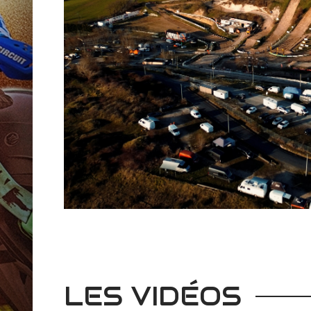
CASTELNAU-DE-LÉVIS 202
LES VIDÉOS