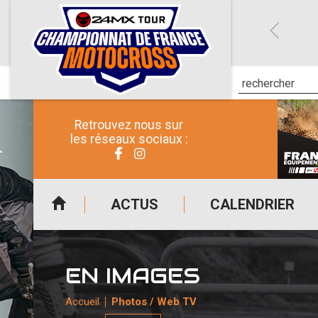
Retrouvez nous sur
les réseaux sociaux :
ACTUS
CALENDRIER
EN IMAGES
Accueil
Photos / Web TV