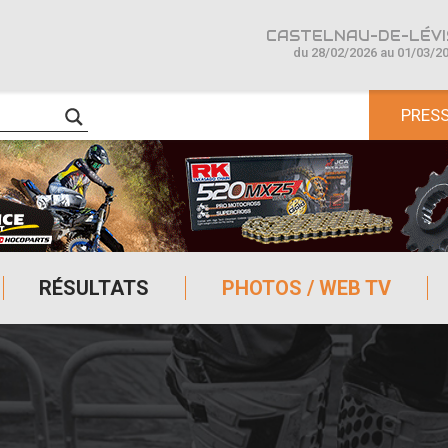
CASTELNAU-DE-LÉVIS
du 28/02/2026 au 01/03/2
PRES
RÉSULTATS
PHOTOS / WEB TV