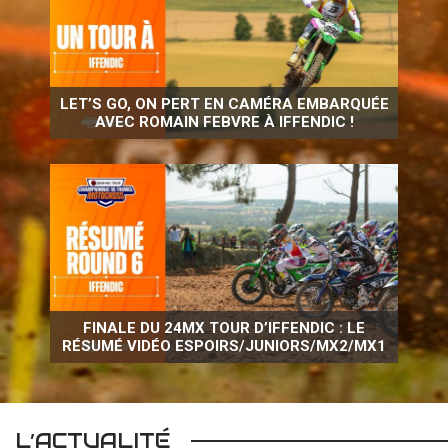
LET’S GO, ON PERT EN CAMÉRA EMBARQUÉE
AVEC ROMAIN FEBVRE À IFFENDIC !
FINALE DU 24MX TOUR D’IFFENDIC : LE
RÉSUMÉ VIDÉO ESPOIRS/JUNIORS/MX2/MX1
L’ACTUALITÉ