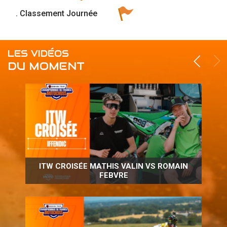
. Classement Journée
LES VIDÉOS
DU MOMENT
ITW CROISÉE MATHIS VALIN VS ROMAIN
FEBVRE