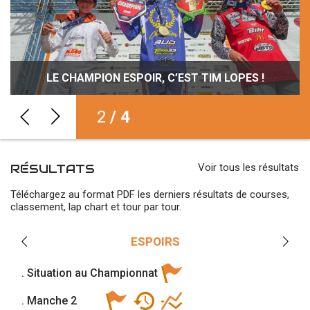
TOUT SE JOUERA AU PREMIER VIRAGE AVEC
CAZET, GARCIA ET DESPREY CONCLUENT À
FINALE À IFFENDIC AVEC FEBVRE ET VALIN !
LE CHAMPION ESPOIR, C’EST TIM LOPES !
SMALLMX !
IFFENDIC !
2
/ 4
RÉSULTATS
Voir tous les résultats
Téléchargez au format PDF les derniers résultats de courses,
classement, lap chart et tour par tour.
ESPOIRS
. Situation au Championnat
. Manche 2