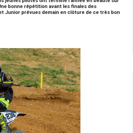
 jeunes pilotes ont terminé l’année en beauté sur
ne bonne répétition avant les finales des
et Junior prévues demain en clôture de ce très bon