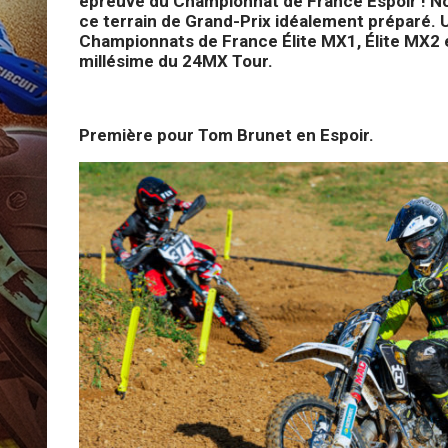
épreuve du Championnat de France Espoir ! Nos
ce terrain de Grand-Prix idéalement préparé. U
Championnats de France Élite MX1, Élite MX2 
millésime du 24MX Tour.
Première pour Tom Brunet en Espoir.