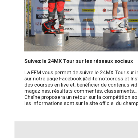
Suivez le 24MX Tour sur les réseaux sociaux
La FFM vous permet de suivre le 24MX Tour sur in
sur notre page Facebook @elitemotocross et Inst
des courses en live et, bénéficier de contenus vi
magazines, résultats commentés, classements…L
Chaîne proposera un retour sur la compétition so
les informations sont sur le site officiel du ch