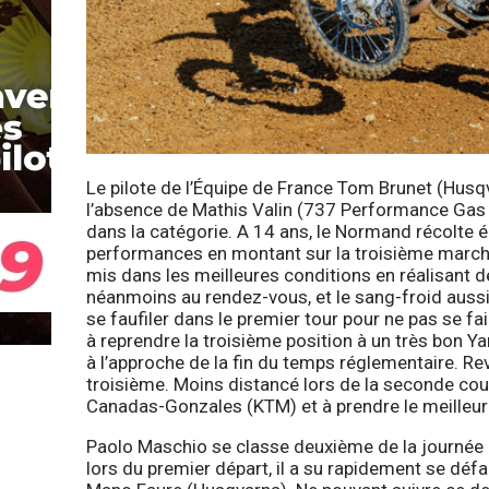
Le pilote de l’Équipe de France Tom Brunet (Husqv
l’absence de Mathis Valin (737 Performance Gas 
dans la catégorie. A 14 ans, le Normand récolte 
performances en montant sur la troisième marche
mis dans les meilleures conditions en réalisant d
néanmoins au rendez-vous, et le sang-froid aussi,
se faufiler dans le premier tour pour ne pas se fa
à reprendre la troisième position à un très bon Y
à l’approche de la fin du temps réglementaire. Re
troisième. Moins distancé lors de la seconde cours
Canadas-Gonzales (KTM) et à prendre le meilleur
Paolo Maschio se classe deuxième de la journée e
lors du premier départ, il a su rapidement se défa