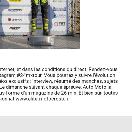
ternet, et dans les conditions du direct. Rendez-vous
agram #24mxtour. Vous pourrez y suivre l’évolution
déos exclusifs : interview, résumé des manches, sujets
e dimanche suivant chaque épreuve, Auto Moto la
us forme d’un magazine de 26 min. Et bien sûr, toutes
ampionnat www.elite-motocross.fr