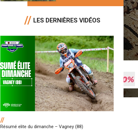
LES DERNIÈRES VIDÉOS
//
Résumé elite du dimanche – Vagney (88)