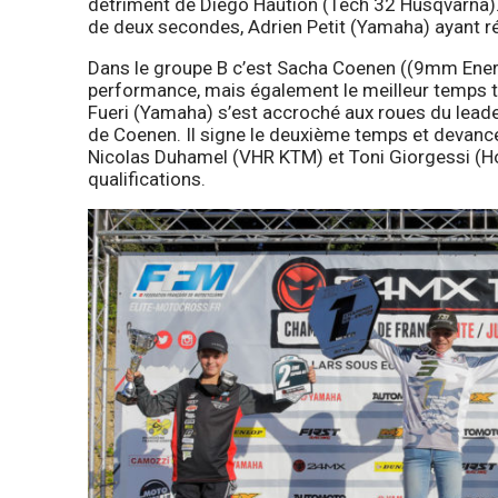
détriment de Diego Haution (Tech 32 Husqvarna).
de deux secondes, Adrien Petit (Yamaha) ayant r
Dans le groupe B c’est Sacha Coenen ((9mm Energ
performance, mais également le meilleur temps to
Fueri (Yamaha) s’est accroché aux roues du leader
de Coenen. Il signe le deuxième temps et devanc
Nicolas Duhamel (VHR KTM) et Toni Giorgessi (H
qualifications.