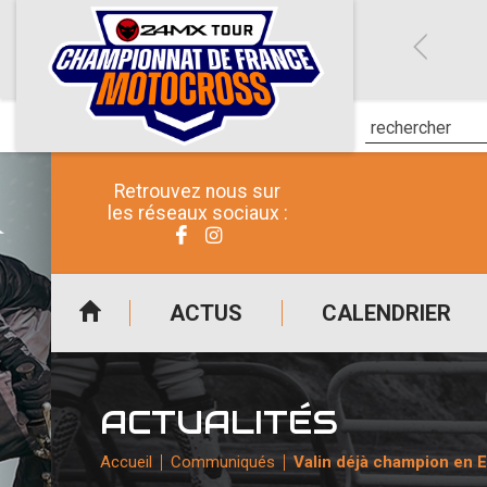
Retrouvez nous sur
les réseaux sociaux :
ACTUS
CALENDRIER
ACTUALITÉS
Accueil
Communiqués
Valin déjà champion en E