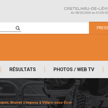
CASTELNAU-DE-LÉVIS
du 28/02/2026 au 01/03/2
PRES
RÉSULTATS
PHOTOS / WEB TV
spoir, Brunet s’impose à Villars-sous-Écot