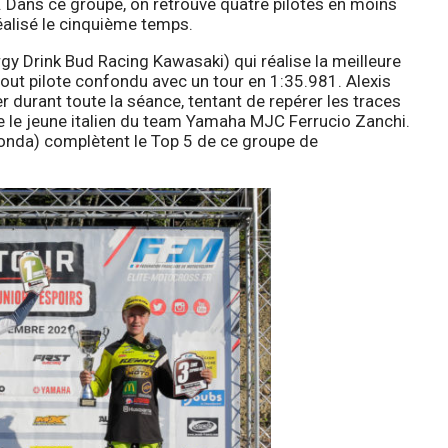
 Dans ce groupe, on retrouve quatre pilotes en moins
éalisé le cinquième temps.
y Drink Bud Racing Kawasaki) qui réalise la meilleure
ut pilote confondu avec un tour en 1:35.981. Alexis
 durant toute la séance, tentant de repérer les traces
e le jeune italien du team Yamaha MJC Ferrucio Zanchi.
onda) complètent le Top 5 de ce groupe de