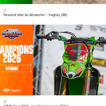
//
Résumé elite du dimanche – Vagney (88)
//