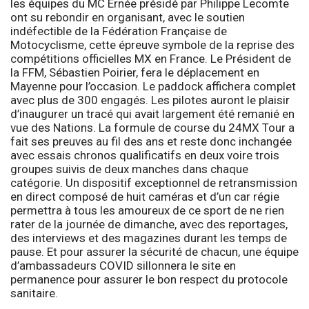
les équipes du MC Ernée présidé par Philippe Lecomte
ont su rebondir en organisant, avec le soutien
indéfectible de la Fédération Française de
Motocyclisme, cette épreuve symbole de la reprise des
compétitions officielles MX en France. Le Président de
la FFM, Sébastien Poirier, fera le déplacement en
Mayenne pour l’occasion. Le paddock affichera complet
avec plus de 300 engagés. Les pilotes auront le plaisir
d’inaugurer un tracé qui avait largement été remanié en
vue des Nations. La formule de course du 24MX Tour a
fait ses preuves au fil des ans et reste donc inchangée
avec essais chronos qualificatifs en deux voire trois
groupes suivis de deux manches dans chaque
catégorie. Un dispositif exceptionnel de retransmission
en direct composé de huit caméras et d’un car régie
permettra à tous les amoureux de ce sport de ne rien
rater de la journée de dimanche, avec des reportages,
des interviews et des magazines durant les temps de
pause. Et pour assurer la sécurité de chacun, une équipe
d’ambassadeurs COVID sillonnera le site en
permanence pour assurer le bon respect du protocole
sanitaire.