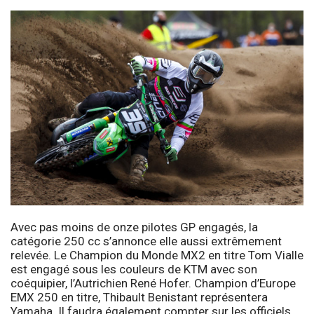
Avec pas moins de onze pilotes GP engagés, la
catégorie 250 cc s’annonce elle aussi extrêmement
relevée. Le Champion du Monde MX2 en titre Tom Vialle
est engagé sous les couleurs de KTM avec son
coéquipier, l’Autrichien René Hofer. Champion d’Europe
EMX 250 en titre, Thibault Benistant représentera
Yamaha. Il faudra également compter sur les officiels