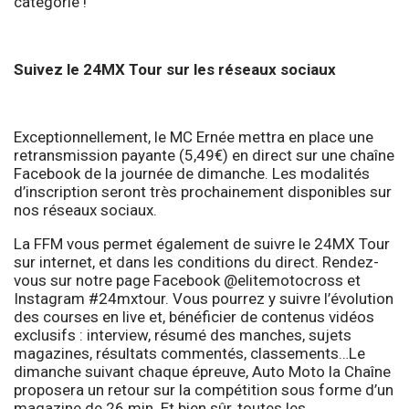
catégorie !
Suivez le 24MX Tour sur les réseaux sociaux
Exceptionnellement, le MC Ernée mettra en place une
retransmission payante (5,49€) en direct sur une chaîne
Facebook de la journée de dimanche. Les modalités
d’inscription seront très prochainement disponibles sur
nos réseaux sociaux.
La FFM vous permet également de suivre le 24MX Tour
sur internet, et dans les conditions du direct. Rendez-
vous sur notre page Facebook @elitemotocross et
Instagram #24mxtour. Vous pourrez y suivre l’évolution
des courses en live et, bénéficier de contenus vidéos
exclusifs : interview, résumé des manches, sujets
magazines, résultats commentés, classements…Le
dimanche suivant chaque épreuve, Auto Moto la Chaîne
proposera un retour sur la compétition sous forme d’un
magazine de 26 min. Et bien sûr, toutes les