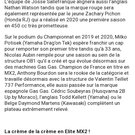
L’équipe de Josse Sallefranque alignera aussi l’anglais
Nathan Watson tandis que la marque rouge sera
également représentée par le jeune Zachary Pichon
(Honda RJ) qui a réalisé en 2020 une première saison
en 450 cc très prometteuse.
Sur le podium du Championnat en 2019 et 2020, Milko
Potisek (Yamaha Drag’on Tek) espère franchir un cap
pour remporter son premier titre tandis qu’à 33 ans,
Nicolas Aubin rempile pour une saison au sein de la
structure OB1 qu’il a créé et qui évolue désormais sur
des machines Gas Gas. Champion de France en titre en
MX2, Anthony Bourdon sera le rookie de la catégorie et
travaille désormais avec la structure de Valentin Teillet
737 Performance, elle aussi passée sur la marque
espagnole Gas Gas. Cédric Soubeyras (Husqvarna 2B
Up by Moraco), l’anglais Todd Kellett (Yamaha) ou le
Belge Daymond Martens (Kawasaki) complètent un
plateau extrêmement relevé.
La crème de la crème en Elite MX2 !