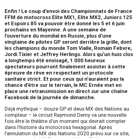
Enfin ! Le coup d’envoi des Championnats de France
FFM de motocross Elite MX1, Elite MX2, Juniors 125
et Espoirs 85 va pouvoir être donné les 5 et 6 juin
prochains en Mayenne. A une semaine de
l’ouverture du mondial en Russie, plus d’une
vingtaine de pilotes GP seront derrière la grille, dont
les champions du monde Tom Vialle, Romain Febvre,
Jordi Tixier et Jeffrey Herlings. Alors qu’un huis clos
a longtemps été envisagé, 1 000 heureux
spectateurs pourront finalement assister à cette
épreuve de rêve en respectant un protocole
sanitaire strict. Et pour ceux qui n’auraient pas la
chance d’être sur le terrain, le MC Ernée met en
place une retransmission en direct sur une chaîne
Facebook de la journée de dimanche.
Déjà mythique – douze GP et deux MX des Nations au
compteur – le circuit Raymond Demy va une nouvelle
fois être le théâtre d’un moment qui devrait compter
dans l’histoire du motocross hexagonal. Après
l’annulation du MX des Nations 2020 prévu sur ce site,