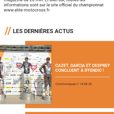
informations sont sur le site officiel du championnat
www.elite-motocross.fr
LES DERNIÈRES ACTUS
CAZET, GARCIA ET DESPREY
CONCLUENT À IFFENDIC !
Communiqués
14.06.26