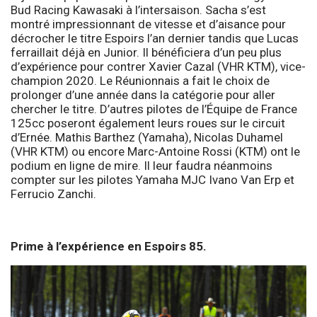
Bud Racing Kawasaki à l’intersaison. Sacha s’est
montré impressionnant de vitesse et d’aisance pour
décrocher le titre Espoirs l’an dernier tandis que Lucas
ferraillait déjà en Junior. Il bénéficiera d’un peu plus
d’expérience pour contrer Xavier Cazal (VHR KTM), vice-
champion 2020. Le Réunionnais a fait le choix de
prolonger d’une année dans la catégorie pour aller
chercher le titre. D’autres pilotes de l’Équipe de France
125cc poseront également leurs roues sur le circuit
d’Ernée. Mathis Barthez (Yamaha), Nicolas Duhamel
(VHR KTM) ou encore Marc-Antoine Rossi (KTM) ont le
podium en ligne de mire. Il leur faudra néanmoins
compter sur les pilotes Yamaha MJC Ivano Van Erp et
Ferrucio Zanchi.
Prime à l’expérience en Espoirs 85.