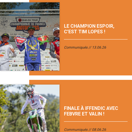
LE CHAMPION ESPOIR,
C’EST TIM LOPES !
Communiqués
13.06.26
FINALE À IFFENDIC AVEC
FEBVRE ET VALIN !
Communiqués
08.06.26