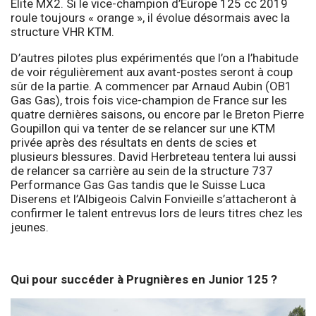
Elite MX2. Si le vice-champion d’Europe 125 cc 2019
roule toujours « orange », il évolue désormais avec la
structure VHR KTM.
D’autres pilotes plus expérimentés que l’on a l’habitude
de voir régulièrement aux avant-postes seront à coup
sûr de la partie. A commencer par Arnaud Aubin (OB1
Gas Gas), trois fois vice-champion de France sur les
quatre dernières saisons, ou encore par le Breton Pierre
Goupillon qui va tenter de se relancer sur une KTM
privée après des résultats en dents de scies et
plusieurs blessures. David Herbreteau tentera lui aussi
de relancer sa carrière au sein de la structure 737
Performance Gas Gas tandis que le Suisse Luca
Diserens et l’Albigeois Calvin Fonvieille s’attacheront à
confirmer le talent entrevus lors de leurs titres chez les
jeunes.
Qui pour succéder à Prugnières en Junior 125 ?