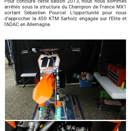
Pour conclure cette saison 2013, nous nous sommes
arrêtés sous la structure du Champion de France MX1
sortant Sébastien Pourcel. L’opportunité pour nous
d’approcher la 450 KTM Sarholz engagée sur l’Elite et
l’ADAC en Allemagne.