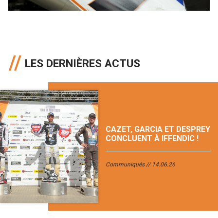
LES DERNIÈRES ACTUS
CAZET, GARCIA ET DESPREY
CONCLUENT À IFFENDIC !
Communiqués
14.06.26