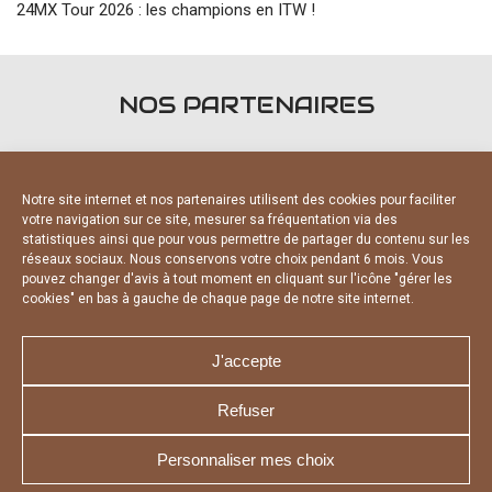
24MX Tour 2026 : les champions en ITW !
NOS PARTENAIRES
Notre site internet et nos partenaires utilisent des cookies pour faciliter
votre navigation sur ce site, mesurer sa fréquentation via des
statistiques ainsi que pour vous permettre de partager du contenu sur les
FOURNISSEURS OFFICIELS
réseaux sociaux. Nous conservons votre choix pendant 6 mois. Vous
pouvez changer d'avis à tout moment en cliquant sur l'icône "gérer les
cookies" en bas à gauche de chaque page de notre site internet.
J'accepte
Refuser
NOUS CONTACTER
MENTIONS LÉGALES
CHARTE DE CONFIDENTIALITÉ
DÉCLARATION DE CONFIDENTIALITÉ
Personnaliser mes choix
POLITIQUE D’UTILISATION DES COOKIES