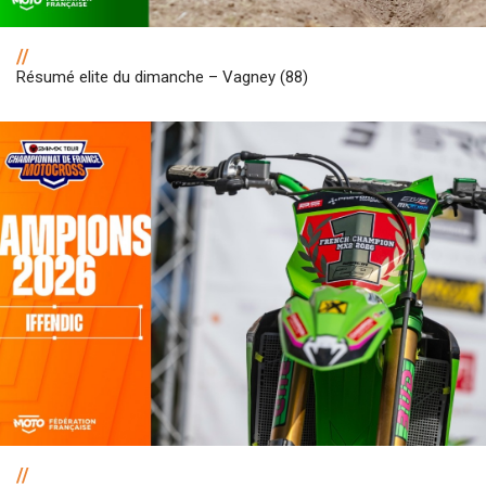
//
Résumé elite du dimanche – Vagney (88)
//