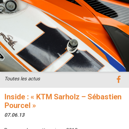
Toutes les actus
Inside : « KTM Sarholz – Sébastien
Pourcel »
07.06.13