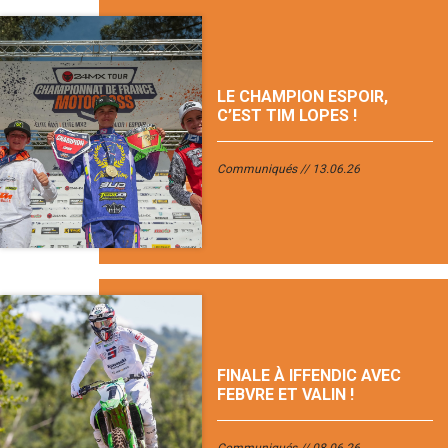
LE CHAMPION ESPOIR,
C’EST TIM LOPES !
Communiqués
13.06.26
FINALE À IFFENDIC AVEC
FEBVRE ET VALIN !
Communiqués
08.06.26