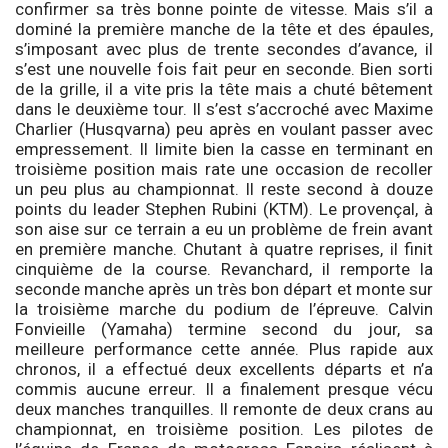
confirmer sa très bonne pointe de vitesse. Mais s’il a
dominé la première manche de la tête et des épaules,
s’imposant avec plus de trente secondes d’avance, il
s’est une nouvelle fois fait peur en seconde. Bien sorti
de la grille, il a vite pris la tête mais a chuté bêtement
dans le deuxième tour. Il s’est s’accroché avec Maxime
Charlier (Husqvarna) peu après en voulant passer avec
empressement. Il limite bien la casse en terminant en
troisième position mais rate une occasion de recoller
un peu plus au championnat. Il reste second à douze
points du leader Stephen Rubini (KTM). Le provençal, à
son aise sur ce terrain a eu un problème de frein avant
en première manche. Chutant à quatre reprises, il finit
cinquième de la course. Revanchard, il remporte la
seconde manche après un très bon départ et monte sur
la troisième marche du podium de l’épreuve. Calvin
Fonvieille (Yamaha) termine second du jour, sa
meilleure performance cette année. Plus rapide aux
chronos, il a effectué deux excellents départs et n’a
commis aucune erreur. Il a finalement presque vécu
deux manches tranquilles. Il remonte de deux crans au
championnat, en troisième position. Les pilotes de