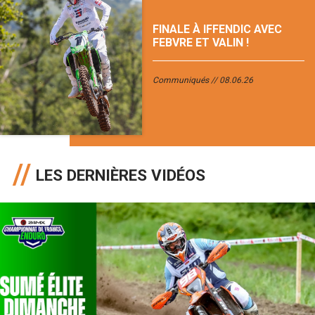
FINALE À IFFENDIC AVEC
FEBVRE ET VALIN !
Communiqués
08.06.26
LES DERNIÈRES VIDÉOS