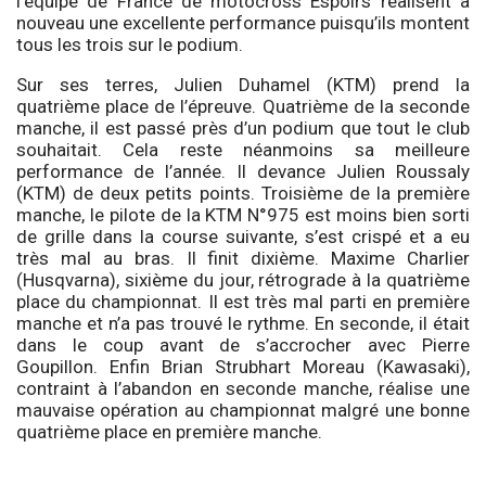
l’équipe de France de motocross Espoirs réalisent à
nouveau une excellente performance puisqu’ils montent
tous les trois sur le podium.
Sur ses terres, Julien Duhamel (KTM) prend la
quatrième place de l’épreuve. Quatrième de la seconde
manche, il est passé près d’un podium que tout le club
souhaitait. Cela reste néanmoins sa meilleure
performance de l’année. Il devance Julien Roussaly
(KTM) de deux petits points. Troisième de la première
manche, le pilote de la KTM N°975 est moins bien sorti
de grille dans la course suivante, s’est crispé et a eu
très mal au bras. Il finit dixième. Maxime Charlier
(Husqvarna), sixième du jour, rétrograde à la quatrième
place du championnat. Il est très mal parti en première
manche et n’a pas trouvé le rythme. En seconde, il était
dans le coup avant de s’accrocher avec Pierre
Goupillon. Enfin Brian Strubhart Moreau (Kawasaki),
contraint à l’abandon en seconde manche, réalise une
mauvaise opération au championnat malgré une bonne
quatrième place en première manche.