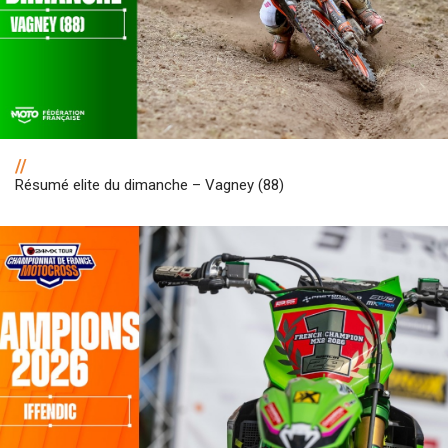
//
Résumé elite du dimanche – Vagney (88)