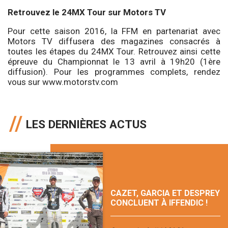
Retrouvez le 24MX Tour sur Motors TV
Pour cette saison 2016, la FFM en partenariat avec
Motors TV diffusera des magazines consacrés à
toutes les étapes du 24MX Tour. Retrouvez ainsi cette
épreuve du Championnat le 13 avril à 19h20 (1ère
diffusion). Pour les programmes complets, rendez
vous sur www.motorstv.com
LES DERNIÈRES ACTUS
CAZET, GARCIA ET DESPREY
CONCLUENT À IFFENDIC !