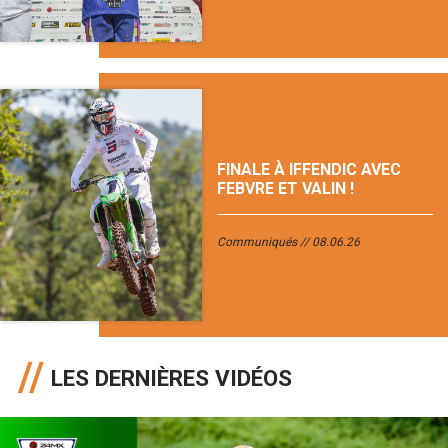
FINALE À IFFENDIC AVEC
FEBVRE ET VALIN !
Communiqués
08.06.26
LES DERNIÈRES VIDÉOS