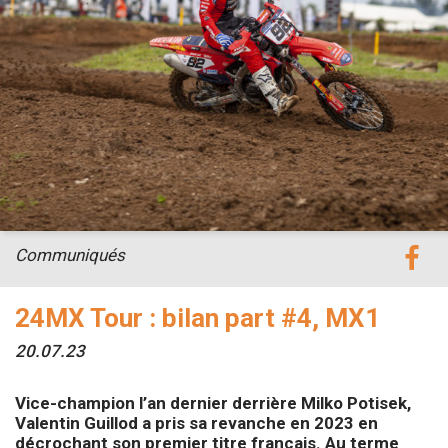
Communiqués
24MX Tour : bilan part #4, MX1
20.07.23
Vice-champion l’an dernier derrière Milko Potisek,
Valentin Guillod a pris sa revanche en 2023 en
décrochant son premier titre français. Au terme