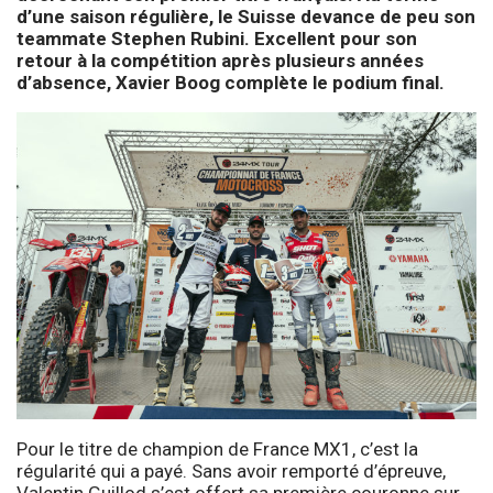
d’une saison régulière, le Suisse devance de peu son
teammate Stephen Rubini. Excellent pour son
retour à la compétition après plusieurs années
d’absence, Xavier Boog complète le podium final.
Pour le titre de champion de France MX1, c’est la
régularité qui a payé. Sans avoir remporté d’épreuve,
Valentin Guillod s’est offert sa première couronne sur