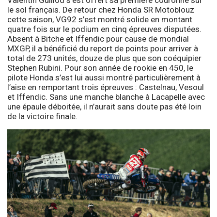
le sol français. De retour chez Honda SR Motoblouz
cette saison, VG92 s’est montré solide en montant
quatre fois sur le podium en cinq épreuves disputées.
Absent à Bitche et Iffendic pour cause de mondial
MXGP, il a bénéficié du report de points pour arriver à
total de 273 unités, douze de plus que son coéquipier
Stephen Rubini. Pour son année de rookie en 450, le
pilote Honda s’est lui aussi montré particulièrement à
l’aise en remportant trois épreuves : Castelnau, Vesoul
et Iffendic. Sans une manche blanche à Lacapelle avec
une épaule déboitée, il n’aurait sans doute pas été loin
de la victoire finale.