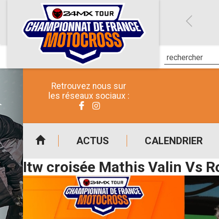
Retrouvez nous sur
les réseaux sociaux :
ACTUS
CALENDRIER
Itw croisée Mathis Valin Vs 