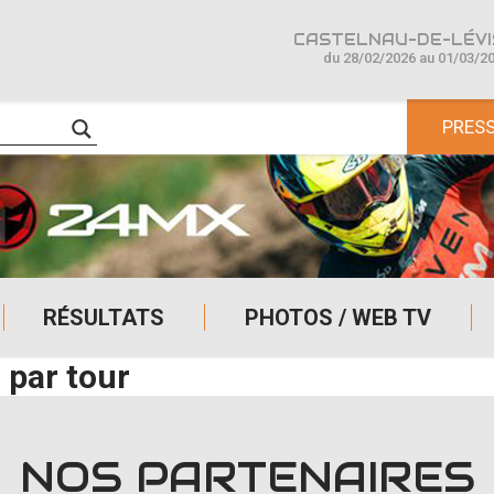
CASTELNAU-DE-LÉVIS
du 28/02/2026 au 01/03/2
PRES
RÉSULTATS
PHOTOS / WEB TV
 par tour
NOS PARTENAIRES