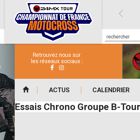
Retrouvez nous sur
les réseaux sociaux :
ACTUS
CALENDRIER
Essais Chrono Groupe B-Tour