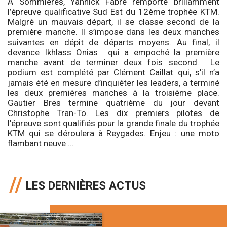
A Sommières, Yannick Fabre remporte brillamment
l’épreuve qualificative Sud Est du 12ème trophée KTM.
Malgré un mauvais départ, il se classe second de la
première manche. Il s’impose dans les deux manches
suivantes en dépit de départs moyens. Au final, il
devance Ikhlass Onias qui a empoché la première
manche avant de terminer deux fois second. Le
podium est complété par Clément Caillat qui, s’il n’a
jamais été en mesure d’inquiéter les leaders, a terminé
les deux premières manches à la troisième place.
Gautier Bres termine quatrième du jour devant
Christophe Tran-To. Les dix premiers pilotes de
l’épreuve sont qualifiés pour la grande finale du trophée
KTM qui se déroulera à Reygades. Enjeu : une moto
flambant neuve …
LES DERNIÈRES ACTUS