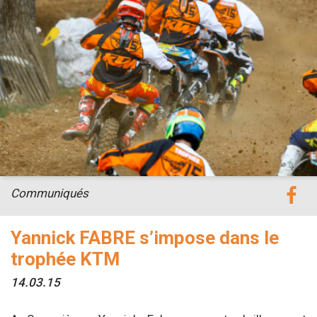
Communiqués
Yannick FABRE s’impose dans le
trophée KTM
14.03.15