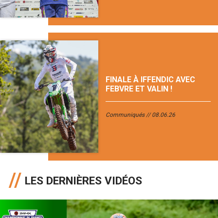
FINALE À IFFENDIC AVEC
FEBVRE ET VALIN !
Communiqués
08.06.26
LES DERNIÈRES VIDÉOS