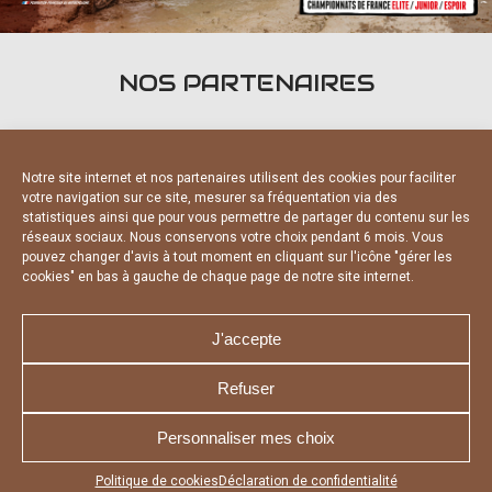
NOS PARTENAIRES
Notre site internet et nos partenaires utilisent des cookies pour faciliter
votre navigation sur ce site, mesurer sa fréquentation via des
statistiques ainsi que pour vous permettre de partager du contenu sur les
PARTENAIRES OFFICIELS
réseaux sociaux. Nous conservons votre choix pendant 6 mois. Vous
pouvez changer d'avis à tout moment en cliquant sur l'icône "gérer les
cookies" en bas à gauche de chaque page de notre site internet.
J'accepte
Refuser
NOUS CONTACTER
MENTIONS LÉGALES
CHARTE DE CONFIDENTIALITÉ
DÉCLARATION DE CONFIDENTIALITÉ
Personnaliser mes choix
POLITIQUE D’UTILISATION DES COOKIES
RÉALISÉ PAR L’AGENCE WEB A3 WEB
Appuyez sur le bouton partager en bas de votre
Politique de cookies
Déclaration de confidentialité