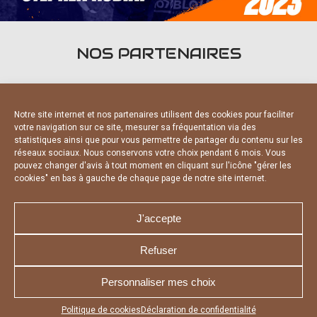
NOS PARTENAIRES
Notre site internet et nos partenaires utilisent des cookies pour faciliter
votre navigation sur ce site, mesurer sa fréquentation via des
statistiques ainsi que pour vous permettre de partager du contenu sur les
PARTENAIRES OFFICIELS
réseaux sociaux. Nous conservons votre choix pendant 6 mois. Vous
pouvez changer d'avis à tout moment en cliquant sur l'icône "gérer les
cookies" en bas à gauche de chaque page de notre site internet.
J'accepte
Refuser
NOUS CONTACTER
MENTIONS LÉGALES
CHARTE DE CONFIDENTIALITÉ
DÉCLARATION DE CONFIDENTIALITÉ
Personnaliser mes choix
POLITIQUE D’UTILISATION DES COOKIES
RÉALISÉ PAR L’AGENCE WEB A3 WEB
Appuyez sur le bouton partager en bas de votre
Politique de cookies
Déclaration de confidentialité