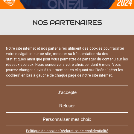
NOS PARTENAIRES
Notre site internet et nos partenaires utilisent des cookies pour faciliter
votre navigation sur ce site, mesurer sa fréquentation via des
statistiques ainsi que pour vous permettre de partager du contenu sur les
PARTENAIRES OFFICIELS
réseaux sociaux. Nous conservons votre choix pendant 6 mois. Vous
pouvez changer d'avis à tout moment en cliquant sur l'icône "gérer les
cookies" en bas à gauche de chaque page de notre site internet.
J'accepte
Refuser
NOUS CONTACTER
MENTIONS LÉGALES
CHARTE DE CONFIDENTIALITÉ
DÉCLARATION DE CONFIDENTIALITÉ
Personnaliser mes choix
POLITIQUE D’UTILISATION DES COOKIES
RÉALISÉ PAR L’AGENCE WEB A3 WEB
Appuyez sur le bouton partager en bas de votre
Politique de cookies
Déclaration de confidentialité