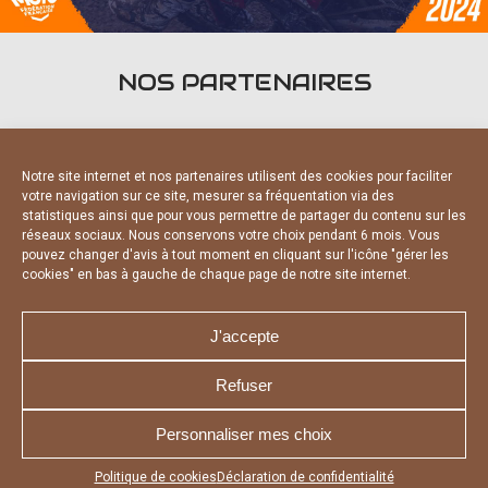
NOS PARTENAIRES
Notre site internet et nos partenaires utilisent des cookies pour faciliter
votre navigation sur ce site, mesurer sa fréquentation via des
statistiques ainsi que pour vous permettre de partager du contenu sur les
PARTENAIRES OFFICIELS
réseaux sociaux. Nous conservons votre choix pendant 6 mois. Vous
pouvez changer d'avis à tout moment en cliquant sur l'icône "gérer les
cookies" en bas à gauche de chaque page de notre site internet.
J'accepte
Refuser
NOUS CONTACTER
MENTIONS LÉGALES
CHARTE DE CONFIDENTIALITÉ
DÉCLARATION DE CONFIDENTIALITÉ
Personnaliser mes choix
POLITIQUE D’UTILISATION DES COOKIES
RÉALISÉ PAR L’AGENCE WEB A3 WEB
Appuyez sur le bouton partager en bas de votre
Politique de cookies
Déclaration de confidentialité