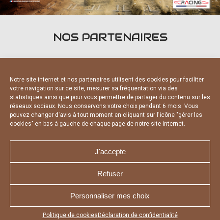
NOS PARTENAIRES
Notre site internet et nos partenaires utilisent des cookies pour faciliter
votre navigation sur ce site, mesurer sa fréquentation via des
statistiques ainsi que pour vous permettre de partager du contenu sur les
PARTENAIRES OFFICIELS
réseaux sociaux. Nous conservons votre choix pendant 6 mois. Vous
pouvez changer d'avis à tout moment en cliquant sur l'icône "gérer les
cookies" en bas à gauche de chaque page de notre site internet.
J'accepte
Refuser
NOUS CONTACTER
MENTIONS LÉGALES
CHARTE DE CONFIDENTIALITÉ
DÉCLARATION DE CONFIDENTIALITÉ
Personnaliser mes choix
POLITIQUE D’UTILISATION DES COOKIES
RÉALISÉ PAR L’AGENCE WEB A3 WEB
Appuyez sur le bouton partager en bas de votre
Politique de cookies
Déclaration de confidentialité