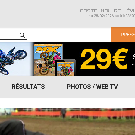
CASTELNAU-DE-LÉVIS
du 28/02/2026 au 01/03/2
PRES
RÉSULTATS
PHOTOS / WEB TV