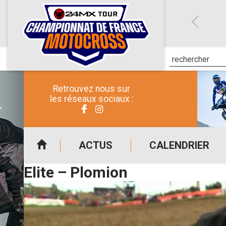
Retrouvez nous sur
les réseaux sociaux :
ACTUS
CALENDRIER
Elite – Plomion