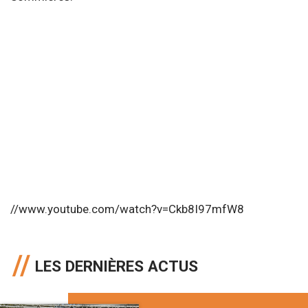
//www.youtube.com/watch?v=Ckb8I97mfW8
LES DERNIÈRES ACTUS