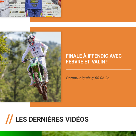
FINALE À IFFENDIC AVEC
FEBVRE ET VALIN !
Communiqués
08.06.26
LES DERNIÈRES VIDÉOS