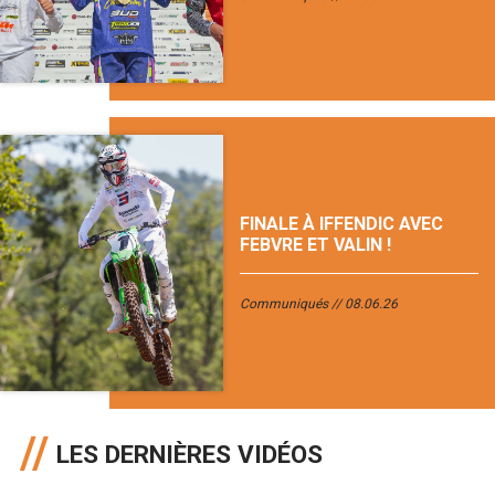
FINALE À IFFENDIC AVEC
FEBVRE ET VALIN !
Communiqués
08.06.26
LES DERNIÈRES VIDÉOS