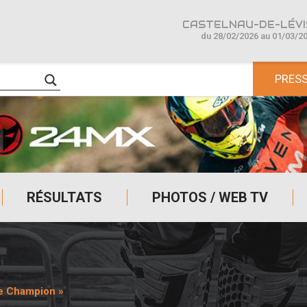
CASTELNAU-DE-LÉVIS
du 28/02/2026 au 01/03/2
PRES
RÉSULTATS
PHOTOS / WEB TV
 de Champion »