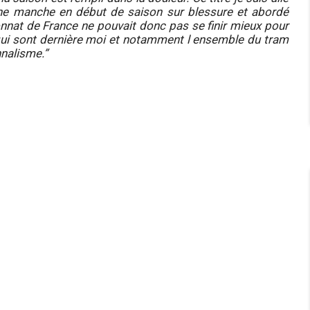
ne manche en début de saison sur blessure et abordé
nnat de France ne pouvait donc pas se finir mieux pour
 qui sont dernière moi et notamment l ensemble du tram
nnalisme.”