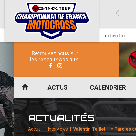
Retrouvez nous sur
les réseaux sociaux :
ACTUS
CALENDRIER
ACTUALITÉS
Accueil
Interviews
Valentin Teillet – « Paroles