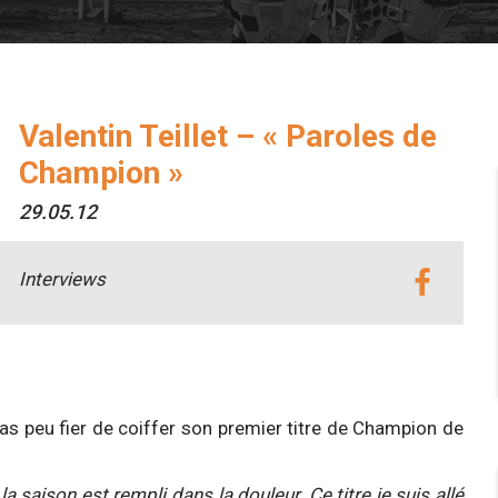
Valentin Teillet – « Paroles de
Champion »
29.05.12
Interviews
 pas peu fier de coiffer son premier titre de Champion de
.
la saison est rempli dans la douleur. Ce titre je suis allé