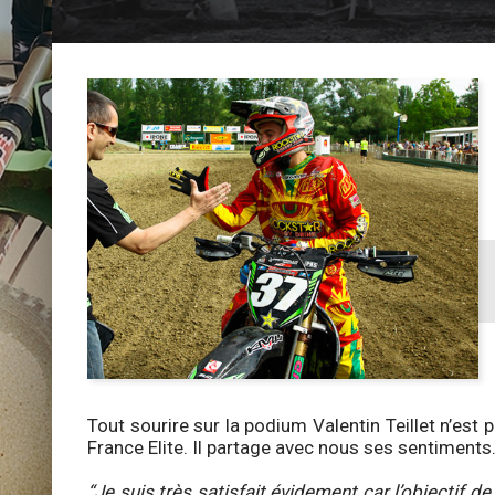
Tout sourire sur la podium Valentin Teillet n’est
France Elite. Il partage avec nous ses sentiments
“Je suis très satisfait évidement car l’objectif de 