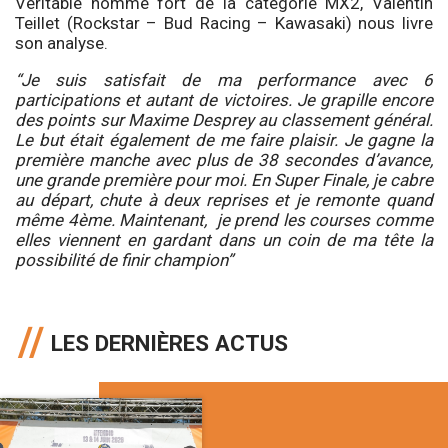
Véritable homme fort de la catégorie MX2, Valentin
Teillet (Rockstar – Bud Racing – Kawasaki) nous livre
son analyse.
“Je suis satisfait de ma performance avec 6
participations et autant de victoires. Je grapille encore
des points sur Maxime Desprey au classement général.
Le but était également de me faire plaisir. Je gagne la
première manche avec plus de 38 secondes d’avance,
une grande première pour moi. En Super Finale, je cabre
au départ, chute à deux reprises et je remonte quand
même 4ème. Maintenant, je prend les courses comme
elles viennent en gardant dans un coin de ma tête la
possibilité de finir champion”
LES DERNIÈRES ACTUS