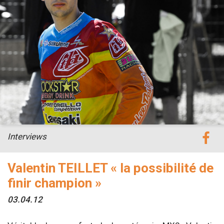
Interviews
Valentin TEILLET « la possibilité de
finir champion »
03.04.12