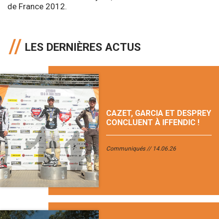
de France 2012.
LES DERNIÈRES ACTUS
CAZET, GARCIA ET DESPREY
CONCLUENT À IFFENDIC !
Communiqués
14.06.26