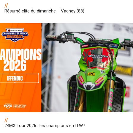
//
Résumé elite du dimanche – Vagney (88)
//
24MX Tour 2026 : les champions en ITW !