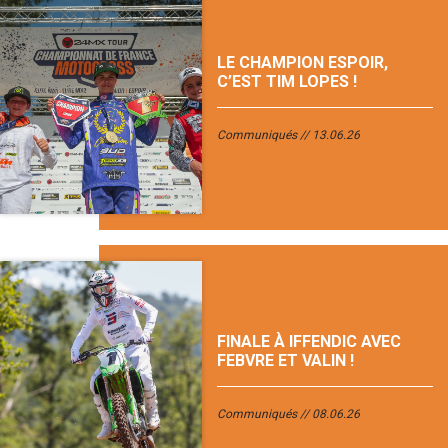
LE CHAMPION ESPOIR,
C’EST TIM LOPES !
Communiqués
13.06.26
FINALE À IFFENDIC AVEC
FEBVRE ET VALIN !
Communiqués
08.06.26