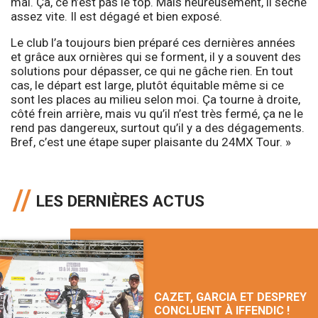
mal. Ça, ce n’est pas le top. Mais heureusement, il sèche
assez vite. Il est dégagé et bien exposé.
Le club l’a toujours bien préparé ces dernières années
et grâce aux ornières qui se forment, il y a souvent des
solutions pour dépasser, ce qui ne gâche rien. En tout
cas, le départ est large, plutôt équitable même si ce
sont les places au milieu selon moi. Ça tourne à droite,
côté frein arrière, mais vu qu’il n’est très fermé, ça ne le
rend pas dangereux, surtout qu’il y a des dégagements.
Bref, c’est une étape super plaisante du 24MX Tour. »
LES DERNIÈRES ACTUS
CAZET, GARCIA ET DESPREY
CONCLUENT À IFFENDIC !