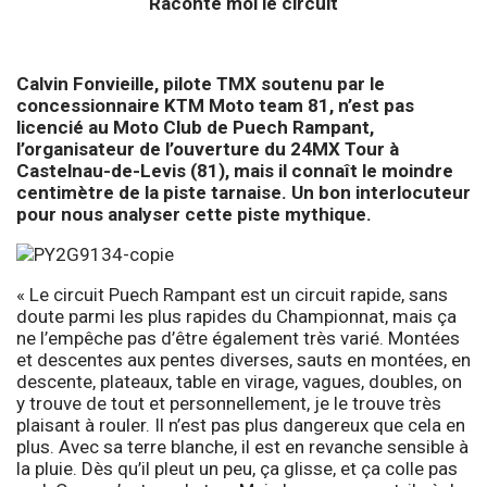
Raconte moi le circuit
Calvin Fonvieille, pilote TMX soutenu par le
concessionnaire KTM Moto team 81, n’est pas
licencié au Moto Club de Puech Rampant,
l’organisateur de l’ouverture du 24MX Tour à
Castelnau-de-Levis (81), mais il connaît le moindre
centimètre de la piste tarnaise. Un bon interlocuteur
pour nous analyser cette piste mythique.
« Le circuit Puech Rampant est un circuit rapide, sans
doute parmi les plus rapides du Championnat, mais ça
ne l’empêche pas d’être également très varié. Montées
et descentes aux pentes diverses, sauts en montées, en
descente, plateaux, table en virage, vagues, doubles, on
y trouve de tout et personnellement, je le trouve très
plaisant à rouler. Il n’est pas plus dangereux que cela en
plus. Avec sa terre blanche, il est en revanche sensible à
la pluie. Dès qu’il pleut un peu, ça glisse, et ça colle pas