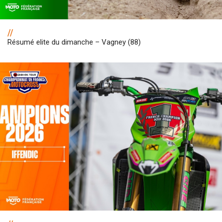
//
Résumé elite du dimanche – Vagney (88)