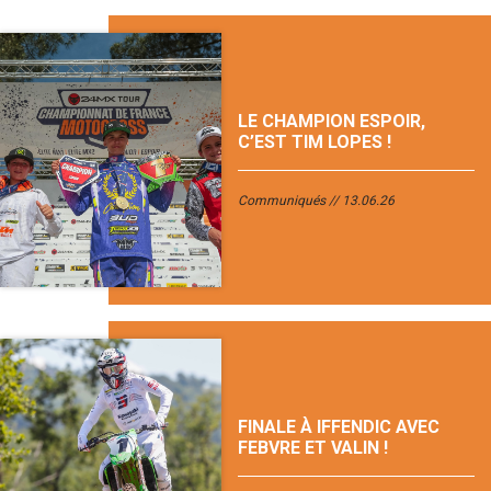
LE CHAMPION ESPOIR,
C’EST TIM LOPES !
Communiqués
13.06.26
FINALE À IFFENDIC AVEC
FEBVRE ET VALIN !