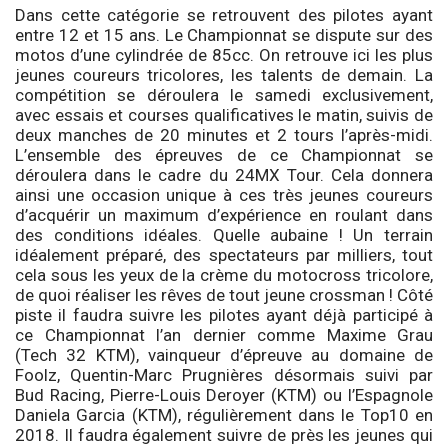
Dans cette catégorie se retrouvent des pilotes ayant
entre 12 et 15 ans. Le Championnat se dispute sur des
motos d’une cylindrée de 85cc. On retrouve ici les plus
jeunes coureurs tricolores, les talents de demain. La
compétition se déroulera le samedi exclusivement,
avec essais et courses qualificatives le matin, suivis de
deux manches de 20 minutes et 2 tours l’après-midi.
L’ensemble des épreuves de ce Championnat se
déroulera dans le cadre du 24MX Tour. Cela donnera
ainsi une occasion unique à ces très jeunes coureurs
d’acquérir un maximum d’expérience en roulant dans
des conditions idéales. Quelle aubaine ! Un terrain
idéalement préparé, des spectateurs par milliers, tout
cela sous les yeux de la crème du motocross tricolore,
de quoi réaliser les rêves de tout jeune crossman ! Côté
piste il faudra suivre les pilotes ayant déjà participé à
ce Championnat l’an dernier comme Maxime Grau
(Tech 32 KTM), vainqueur d’épreuve au domaine de
Foolz, Quentin-Marc Prugnières désormais suivi par
Bud Racing, Pierre-Louis Deroyer (KTM) ou l’Espagnole
Daniela Garcia (KTM), régulièrement dans le Top10 en
2018. Il faudra également suivre de près les jeunes qui