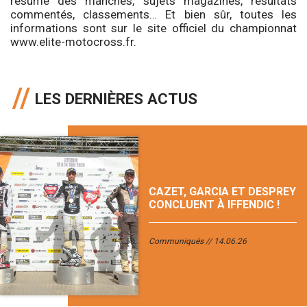
résumé des manches, sujets magazines, résultats
commentés, classements… Et bien sûr, toutes les
informations sont sur le site officiel du championnat
www.elite-motocross.fr.
LES DERNIÈRES ACTUS
CAZET, GARCIA ET DESPREY
CONCLUENT À IFFENDIC !
Communiqués
14.06.26