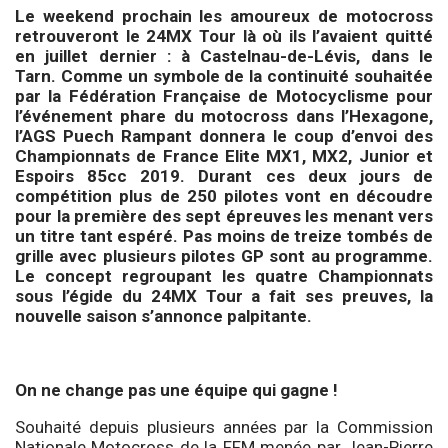
Le weekend prochain les amoureux de motocross
retrouveront le 24MX Tour là où ils l’avaient quitté
en juillet dernier : à Castelnau-de-Lévis, dans le
Tarn. Comme un symbole de la continuité souhaitée
par la Fédération Française de Motocyclisme pour
l’événement phare du motocross dans l’Hexagone,
l’AGS Puech Rampant donnera le coup d’envoi des
Championnats de France Elite MX1, MX2, Junior et
Espoirs 85cc 2019. Durant ces deux jours de
compétition plus de 250 pilotes vont en découdre
pour la première des sept épreuves les menant vers
un titre tant espéré. Pas moins de treize tombés de
grille avec plusieurs pilotes GP sont au programme.
Le concept regroupant les quatre Championnats
sous l’égide du 24MX Tour a fait ses preuves, la
nouvelle saison s’annonce palpitante.
On ne change pas une équipe qui gagne !
Souhaité depuis plusieurs années par la Commission
Nationale Motocross de la FFM menée par Jean-Pierre