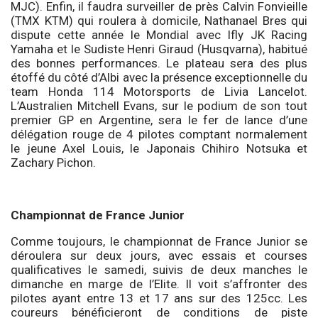
MJC). Enfin, il faudra surveiller de près Calvin Fonvieille
(TMX KTM) qui roulera à domicile, Nathanael Bres qui
dispute cette année le Mondial avec Ifly JK Racing
Yamaha et le Sudiste Henri Giraud (Husqvarna), habitué
des bonnes performances. Le plateau sera des plus
étoffé du côté d’Albi avec la présence exceptionnelle du
team Honda 114 Motorsports de Livia Lancelot.
L’Australien Mitchell Evans, sur le podium de son tout
premier GP en Argentine, sera le fer de lance d’une
délégation rouge de 4 pilotes comptant normalement
le jeune Axel Louis, le Japonais Chihiro Notsuka et
Zachary Pichon.
Championnat de France Junior
Comme toujours, le championnat de France Junior se
déroulera sur deux jours, avec essais et courses
qualificatives le samedi, suivis de deux manches le
dimanche en marge de l’Elite. Il voit s’affronter des
pilotes ayant entre 13 et 17 ans sur des 125cc. Les
coureurs bénéficieront de conditions de piste