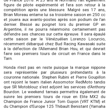
figure de pilote expérimenté et fera son retour à la
compétition après une blessure. Malgré ses 17 ans,
Brian Moreau entame lui sa troisième saison en 250 cc
et jouera aux avants-postes après son podium de l’an
dernier. Blessé au poignet lors du premier GP en
Argentine, il ne pourra néanmoins certainement pas
défendre ses chances sur cette épreuve. Il sera épaulé
cette saison par le Vénézuélien Lorenzo Locurcio,
récemment débarqué chez Bud Racing Kawasaki suite
à la défection de l’Allemand Brian Hsu, et qui devrait
faire ses premiers tours de circuit en France dans le
Tarn.
Honda n’est pas en reste puisque la marque nippone
sera représentée par plusieurs prétendants à la
couronne nationale. Stephen Rubini et Pierre Goupillon
ont rejoint le team italien Assomotor RedMoto tandis
que SR Motoblouz s’est adjoint les services d’Anthony
Bourdon. Le weekend tarnais permettra également de
suivre les premiers tours de roue en Elite MX2 du
Champion de France Junior Tom Guyon (VRT KTM) et
du Champion d’Europe 125 Thibault Benistant (Yamaha