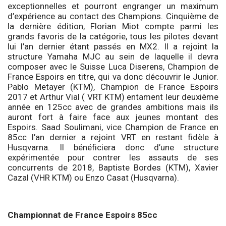
exceptionnelles et pourront engranger un maximum
d’expérience au contact des Champions. Cinquième de
la dernière édition, Florian Miot compte parmi les
grands favoris de la catégorie, tous les pilotes devant
lui l’an dernier étant passés en MX2. Il a rejoint la
structure Yamaha MJC au sein de laquelle il devra
composer avec le Suisse Luca Diserens, Champion de
France Espoirs en titre, qui va donc découvrir le Junior.
Pablo Metayer (KTM), Champion de France Espoirs
2017 et Arthur Vial ( VRT KTM) entament leur deuxième
année en 125cc avec de grandes ambitions mais ils
auront fort à faire face aux jeunes montant des
Espoirs. Saad Soulimani, vice Champion de France en
85cc l’an dernier a rejoint VRT en restant fidèle à
Husqvarna. Il bénéficiera donc d’une structure
expérimentée pour contrer les assauts de ses
concurrents de 2018, Baptiste Bordes (KTM), Xavier
Cazal (VHR KTM) ou Enzo Casat (Husqvarna).
Championnat de France Espoirs 85cc