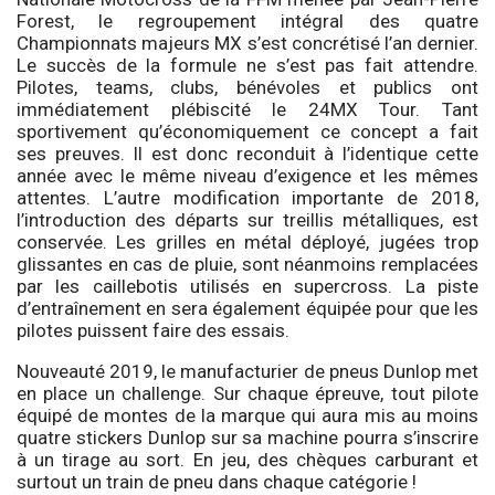
Forest, le regroupement intégral des quatre
Championnats majeurs MX s’est concrétisé l’an dernier.
Le succès de la formule ne s’est pas fait attendre.
Pilotes, teams, clubs, bénévoles et publics ont
immédiatement plébiscité le 24MX Tour. Tant
sportivement qu’économiquement ce concept a fait
ses preuves. Il est donc reconduit à l’identique cette
année avec le même niveau d’exigence et les mêmes
attentes. L’autre modification importante de 2018,
l’introduction des départs sur treillis métalliques, est
conservée. Les grilles en métal déployé, jugées trop
glissantes en cas de pluie, sont néanmoins remplacées
par les caillebotis utilisés en supercross. La piste
d’entraînement en sera également équipée pour que les
pilotes puissent faire des essais.
Nouveauté 2019, le manufacturier de pneus Dunlop met
en place un challenge. Sur chaque épreuve, tout pilote
équipé de montes de la marque qui aura mis au moins
quatre stickers Dunlop sur sa machine pourra s’inscrire
à un tirage au sort. En jeu, des chèques carburant et
surtout un train de pneu dans chaque catégorie !