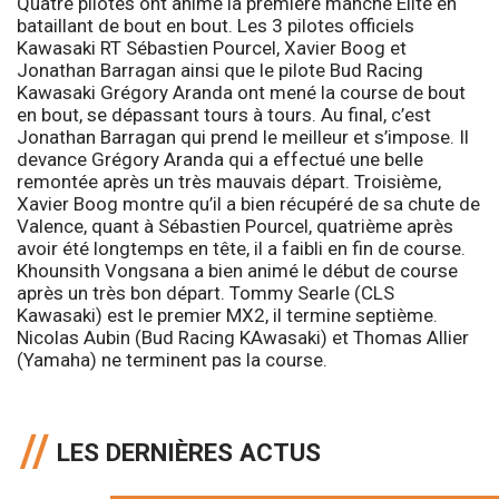
Quatre pilotes ont animé la première manche Elite en
bataillant de bout en bout. Les 3 pilotes officiels
Kawasaki RT Sébastien Pourcel, Xavier Boog et
Jonathan Barragan ainsi que le pilote Bud Racing
Kawasaki Grégory Aranda ont mené la course de bout
en bout, se dépassant tours à tours. Au final, c’est
Jonathan Barragan qui prend le meilleur et s’impose. Il
devance Grégory Aranda qui a effectué une belle
remontée après un très mauvais départ. Troisième,
Xavier Boog montre qu’il a bien récupéré de sa chute de
Valence, quant à Sébastien Pourcel, quatrième après
avoir été longtemps en tête, il a faibli en fin de course.
Khounsith Vongsana a bien animé le début de course
après un très bon départ. Tommy Searle (CLS
Kawasaki) est le premier MX2, il termine septième.
Nicolas Aubin (Bud Racing KAwasaki) et Thomas Allier
(Yamaha) ne terminent pas la course.
LES DERNIÈRES ACTUS