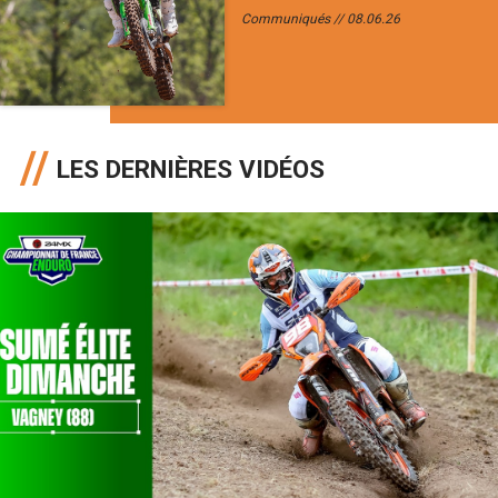
Communiqués
08.06.26
LES DERNIÈRES VIDÉOS