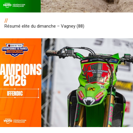
//
Résumé elite du dimanche – Vagney (88)