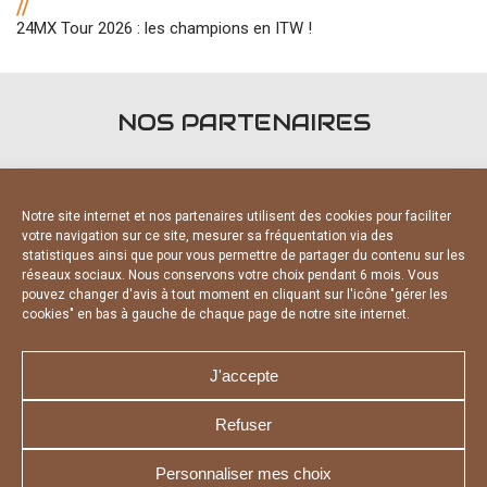
//
24MX Tour 2026 : les champions en ITW !
NOS PARTENAIRES
Notre site internet et nos partenaires utilisent des cookies pour faciliter
votre navigation sur ce site, mesurer sa fréquentation via des
statistiques ainsi que pour vous permettre de partager du contenu sur les
FOURNISSEURS OFFICIELS
réseaux sociaux. Nous conservons votre choix pendant 6 mois. Vous
pouvez changer d'avis à tout moment en cliquant sur l'icône "gérer les
cookies" en bas à gauche de chaque page de notre site internet.
J'accepte
Refuser
NOUS CONTACTER
MENTIONS LÉGALES
CHARTE DE CONFIDENTIALITÉ
DÉCLARATION DE CONFIDENTIALITÉ
Personnaliser mes choix