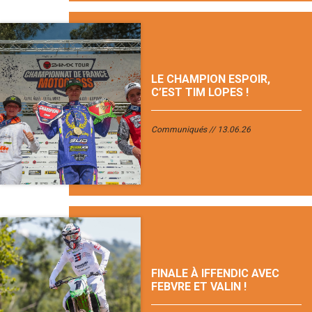
LE CHAMPION ESPOIR,
C’EST TIM LOPES !
Communiqués
13.06.26
FINALE À IFFENDIC AVEC
FEBVRE ET VALIN !