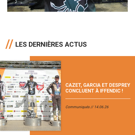
LES DERNIÈRES ACTUS
CAZET, GARCIA ET DESPREY
CONCLUENT À IFFENDIC !
Communiqués
14.06.26