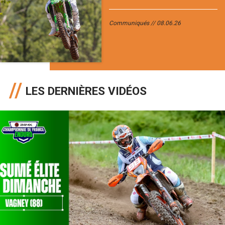
Communiqués
08.06.26
LES DERNIÈRES VIDÉOS