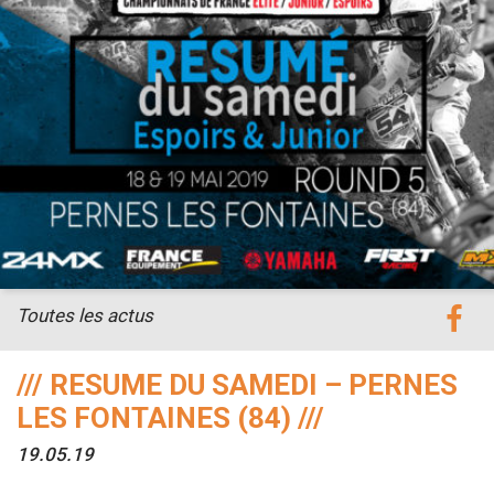
Toutes les actus
/// RESUME DU SAMEDI – PERNES
LES FONTAINES (84) ///
19.05.19