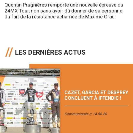
Quentin Prugnières remporte une nouvelle épreuve du
24MX Tour, non sans avoir dû donner de sa personne
du fait de la résistance acharnée de Maxime Grau.
LES DERNIÈRES ACTUS
CAZET, GARCIA ET DESPREY
CONCLUENT À IFFENDIC !
Communiqués
14.06.26