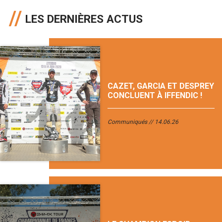
LES DERNIÈRES ACTUS
CAZET, GARCIA ET DESPREY
CONCLUENT À IFFENDIC !
Communiqués
14.06.26