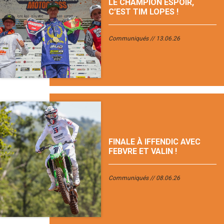
LE CHAMPION ESPOIR,
C’EST TIM LOPES !
Communiqués
13.06.26
FINALE À IFFENDIC AVEC
FEBVRE ET VALIN !
Communiqués
08.06.26