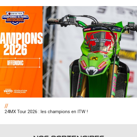
//
24MX Tour 2026 : les champions en ITW !