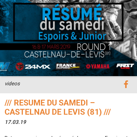
videos
/// RESUME DU SAMEDI –
CASTELNAU DE LEVIS (81) ///
17.03.19