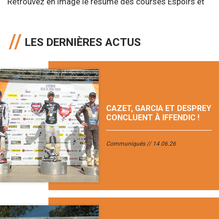
Retrouvez en image le résumé des courses Espoirs et
LES DERNIÈRES ACTUS
CAZET, GARCIA ET DESPREY
CONCLUENT À IFFENDIC !
Communiqués
14.06.26