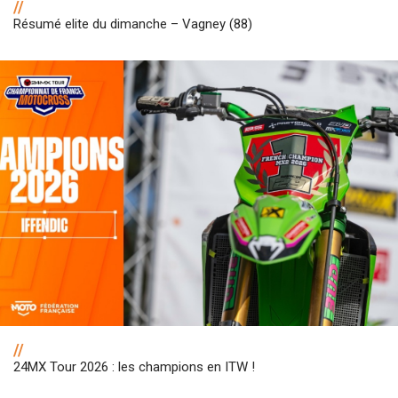
//
Résumé elite du dimanche – Vagney (88)
//
24MX Tour 2026 : les champions en ITW !