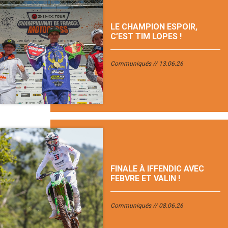
LE CHAMPION ESPOIR,
C’EST TIM LOPES !
Communiqués
13.06.26
FINALE À IFFENDIC AVEC
FEBVRE ET VALIN !
Communiqués
08.06.26