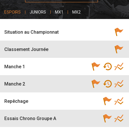
ESPOIRS
JUNIORS
MX1
MX2
Situation au Championnat
Classement Journée
Manche 1
Manche 2
Repêchage
Essais Chrono Groupe A