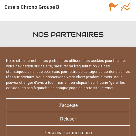
Essais Chrono Groupe B
NOS PARTENAIRES
Notre site internet et nos partenaires utilisent des cookies pour faciliter
votre navigation sur ce site, mesurer sa fréquentation via des
statistiques ainsi que pour vous permettre de partager du contenu sur les
PARTENAIRES OFFICIELS
réseaux sociaux. Nous conservons votre choix pendant 6 mois. Vous
pouvez changer d'avis à tout moment en cliquant sur l'icône "gérer les
cookies" en bas à gauche de chaque page de notre site internet.
J'accepte
Refuser
NOUS CONTACTER
MENTIONS LÉGALES
CHARTE DE CONFIDENTIALITÉ
DÉCLARATION DE CONFIDENTIALITÉ
Personnaliser mes choix