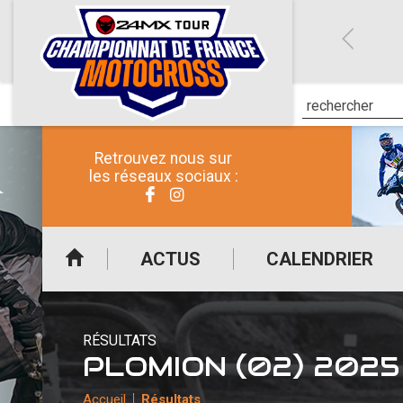
Retrouvez nous sur
les réseaux sociaux :
ACTUS
CALENDRIER
RÉSULTATS
PLOMION (02) 2025
Accueil
Résultats