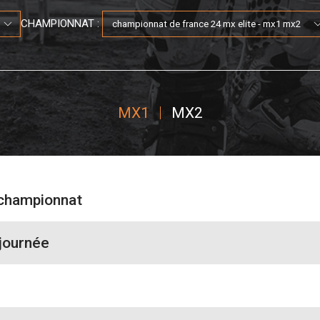
CHAMPIONNAT :
MX1
MX2
 championnat
journée