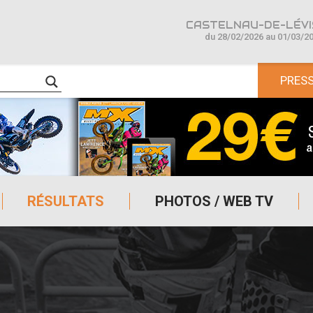
CASTELNAU-DE-LÉVIS
du 28/02/2026 au 01/03/2
PRES
RÉSULTATS
PHOTOS / WEB TV