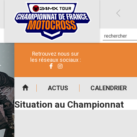
Retrouvez nous sur
les réseaux sociaux :
ACTUS
CALENDRIER
Situation au Championnat