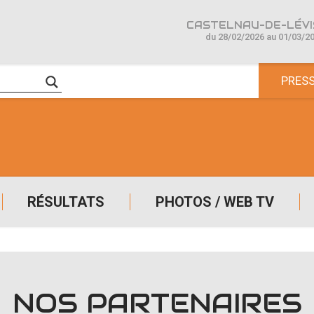
CASTELNAU-DE-LÉVIS
du 28/02/2026 au 01/03/2
PRES
RÉSULTATS
PHOTOS / WEB TV
NOS PARTENAIRES