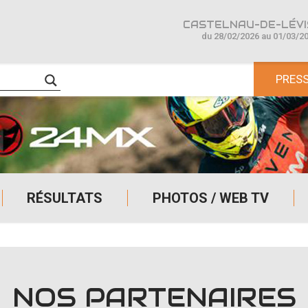
CASTELNAU-DE-LÉVIS
du 28/02/2026 au 01/03/2
PRES
RÉSULTATS
PHOTOS / WEB TV
NOS PARTENAIRES