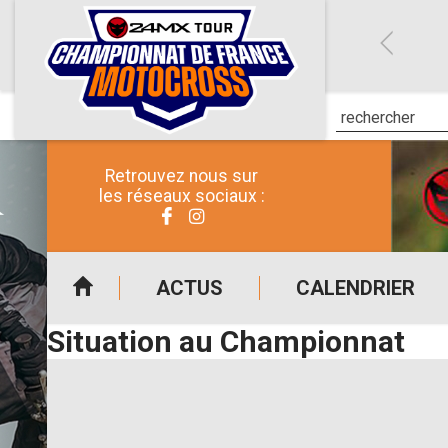
Retrouvez nous sur
les réseaux sociaux :
ACTUS
CALENDRIER
Situation au Championnat