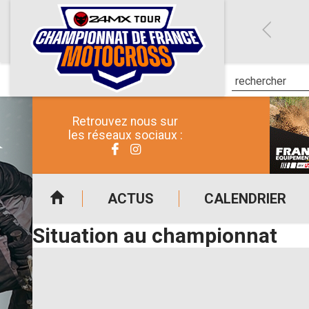
Retrouvez nous sur
les réseaux sociaux :
ACTUS
CALENDRIER
Situation au championnat