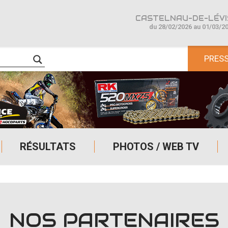
CASTELNAU-DE-LÉVIS
du 28/02/2026 au 01/03/2
PRES
RÉSULTATS
PHOTOS / WEB TV
NOS PARTENAIRES