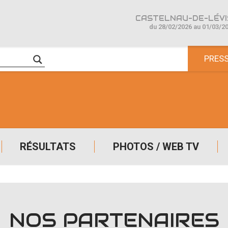
CASTELNAU-DE-LÉVIS
du 28/02/2026 au 01/03/2
PRES
RÉSULTATS
PHOTOS / WEB TV
NOS PARTENAIRES