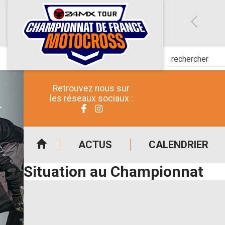
Retrouvez nous sur
les réseaux sociaux :
ACTUS
CALENDRIER
Situation au Championnat