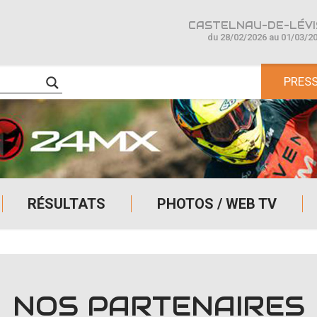
CASTELNAU-DE-LÉVIS
du 28/02/2026 au 01/03/2
PRES
RÉSULTATS
PHOTOS / WEB TV
NOS PARTENAIRES