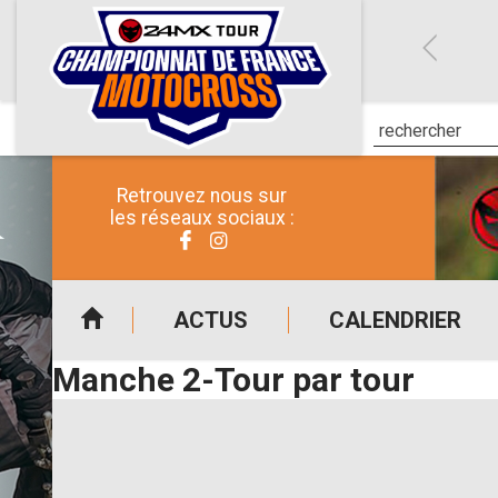
Retrouvez nous sur
les réseaux sociaux :
ACTUS
CALENDRIER
Manche 2-Tour par tour