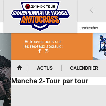
Retrouvez nous sur
les réseaux sociaux :
ACTUS
CALENDRIER
Manche 2-Tour par tour