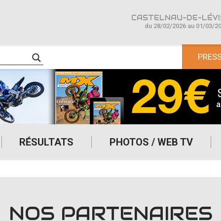
CASTELNAU-DE-LÉVIS
du 28/02/2026 au 01/03/2
PRES
RÉSULTATS
PHOTOS / WEB TV
NOS PARTENAIRES