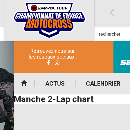
Retrouvez nous sur
les réseaux sociaux :
ACTUS
CALENDRIER
Manche 2-Lap chart