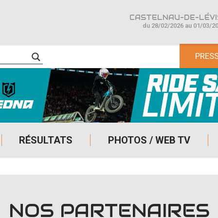
CASTELNAU-DE-LÉVIS
du 28/02/2026 au 01/03/2
PRES
RÉSULTATS
PHOTOS / WEB TV
NOS PARTENAIRES