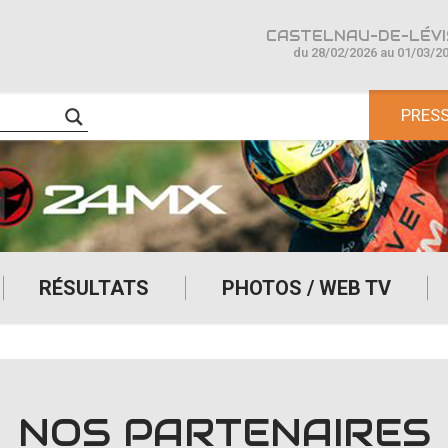
CASTELNAU-DE-LÉVIS
du 28/02/2026 au 01/03/2
PRES
RÉSULTATS
PHOTOS / WEB TV
NOS PARTENAIRES