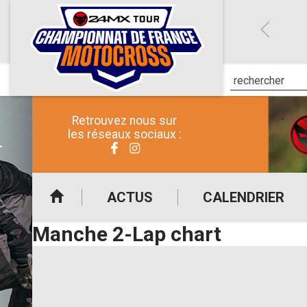
Retrouvez nous sur
les réseaux sociaux :
ACTUS
CALENDRIER
Manche 2-Lap chart