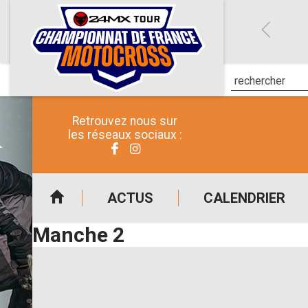
Retrouvez nous sur
les réseaux sociaux :
ACTUS
CALENDRIER
Manche 2