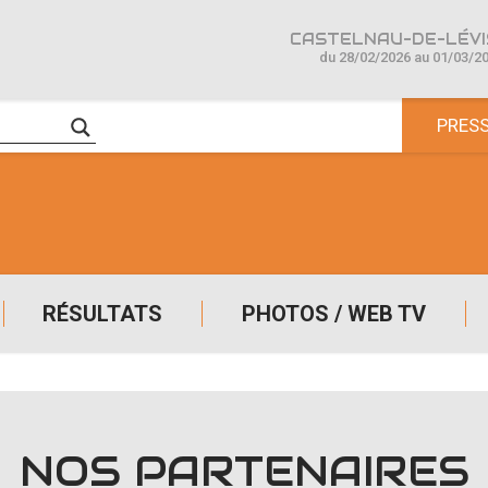
CASTELNAU-DE-LÉVIS
du 28/02/2026 au 01/03/2
PRES
RÉSULTATS
PHOTOS / WEB TV
NOS PARTENAIRES