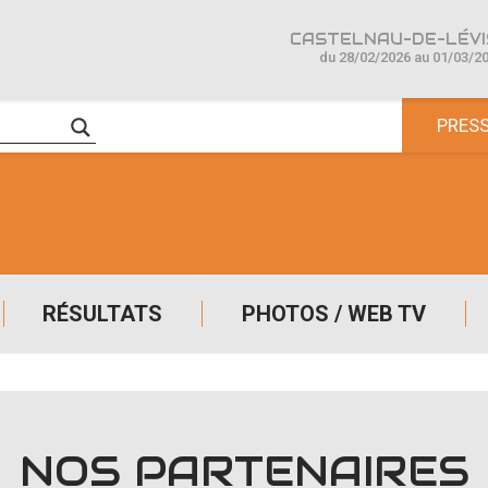
CASTELNAU-DE-LÉVIS
du 28/02/2026 au 01/03/2
PRES
RÉSULTATS
PHOTOS / WEB TV
NOS PARTENAIRES