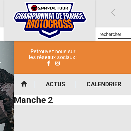
Retrouvez nous sur
les réseaux sociaux :
ACTUS
CALENDRIER
Manche 2