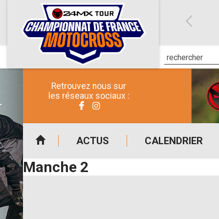
Retrouvez nous sur
les réseaux sociaux :
ACTUS
CALENDRIER
Manche 2