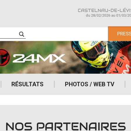
CASTELNAU-DE-LÉVIS
du 28/02/2026 au 01/03/2
PRES
RÉSULTATS
PHOTOS / WEB TV
NOS PARTENAIRES