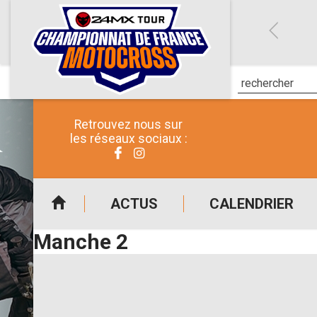
Retrouvez nous sur
les réseaux sociaux :
ACTUS
CALENDRIER
Manche 2