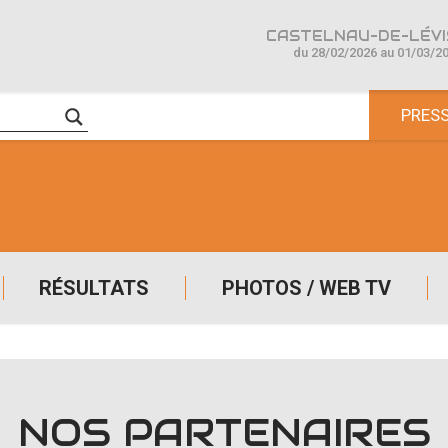
CASTELNAU-DE-LÉVIS
du 28/02/2026 au 01/03/2
PRES
RÉSULTATS
PHOTOS / WEB TV
NOS PARTENAIRES