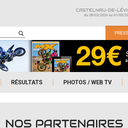
CASTELNAU-DE-LÉVIS
du 28/02/2026 au 01/03/2
PRES
RÉSULTATS
PHOTOS / WEB TV
NOS PARTENAIRES