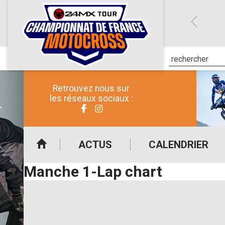
Retrouvez nous sur
les réseaux sociaux :
ACTUS
CALENDRIER
Manche 1-Lap chart