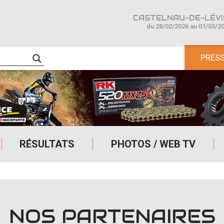
CASTELNAU-DE-LÉVIS
du 28/02/2026 au 01/03/2
PRES
RÉSULTATS
PHOTOS / WEB TV
NOS PARTENAIRES