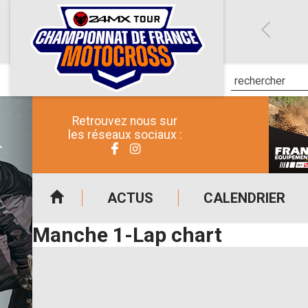
Retrouvez nous sur
les réseaux sociaux :
ACTUS
CALENDRIER
Manche 1-Lap chart