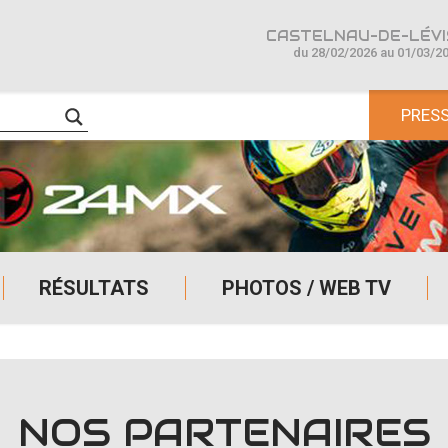
CASTELNAU-DE-LÉVIS
du 28/02/2026 au 01/03/2
PRES
RÉSULTATS
PHOTOS / WEB TV
NOS PARTENAIRES