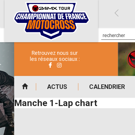
Retrouvez nous sur
les réseaux sociaux :
ACTUS
CALENDRIER
Manche 1-Lap chart